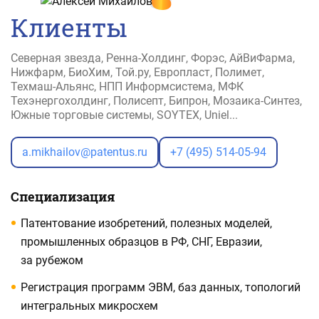
Клиенты
Северная звезда, Ренна-Холдинг, Форэс, АйВиФарма,
Нижфарм, БиоХим, Той.ру, Европласт, Полимет,
Техмаш-Альянс, НПП Информсистема, МФК
Техэнергохолдинг, Полисепт, Бипрон, Мозаика-Синтез,
Южные торговые системы, SOYTEX, Uniel...
a.mikhailov@patentus.ru
+7 (495) 514-05-94
Специализация
Патентование изобретений, полезных моделей,
промышленных образцов в РФ, СНГ, Евразии,
за рубежом
Регистрация программ ЭВМ, баз данных, топологий
интегральных микросхем