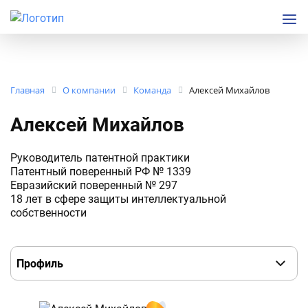
Главная
О компании
Команда
Алексей Михайлов
Алексей Михайлов
Руководитель патентной практики
Патентный поверенный РФ № 1339
Евразийский поверенный № 297
18 лет в сфере защиты интеллектуальной
собственности
Выбор
пункта
в
навигации