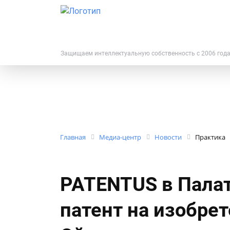
Защищаем интеллектуальную собственность с 2006 год
Главная
Медиа-центр
Новости
Практика
PATENTUS в Палат
патент на изобре