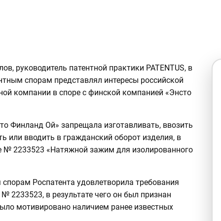
лов, руководитель патентной практики PATENTUS, в
ентным спорам представлял интересы российской
ной компании в споре с финской компанией «Энсто
то Финланд Ой» запрещала изготавливать, ввозить
ть или вводить в гражданский оборот изделия, в
ие № 2233523 «Натяжной зажим для изолированного
м спорам Роспатента удовлетворила требования
№ 2233523, в результате чего он был признан
было мотивировано наличием ранее известных