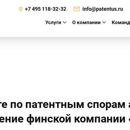
+7 495 118-32-32
info@patentus.ru
Услуги
О компании
Команд
а
е по патентным спорам
тение финской компании