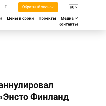
Обратный звонок
а
Цены и сроки
Проекты
Медиа
Контакты
 аннулировал
 «Энсто Финланд