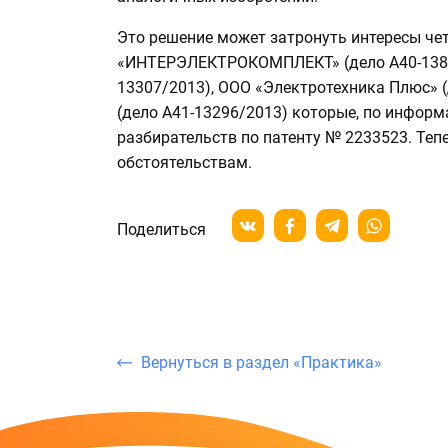
Это решение может затронуть интересы че
«ИНТЕРЭЛЕКТРОКОМПЛЕКТ» (дело А40-13878
13307/2013), ООО «Электротехника Плюс» 
(дело А41-13296/2013) которые, по информа
разбирательств по патенту № 2233523. Теп
обстоятельствам.
Поделиться
Вернуться в раздел «Практика»