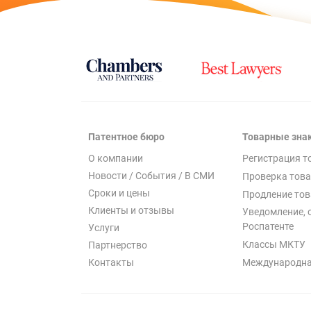
Патентное бюро
Товарные зна
О компании
Регистрация т
Новости / События / В СМИ
Проверка това
Сроки и цены
Продление тов
Клиенты и отзывы
Уведомление, 
Роспатенте
Услуги
Классы МКТУ
Партнерство
Международна
Контакты