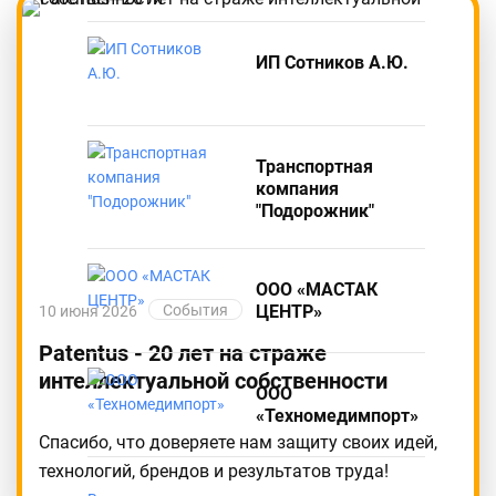
ИП Сотников А.Ю.
Транспортная
компания
"Подорожник"
ООО «МАСТАК
События
ЦЕНТР»
10 июня 2026
Patentus - 20 лет на страже
интеллектуальной собственности
ООО
«Техномедимпорт»
Спасибо, что доверяете нам защиту своих идей,
технологий, брендов и результатов труда!