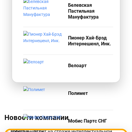
Белевская
Пастильная
Мануфактура
Пионер Хай-Брэд
Интернешенл, Инк.
Велоарт
Полимет
Новости компании
Мобис Партс СНГ