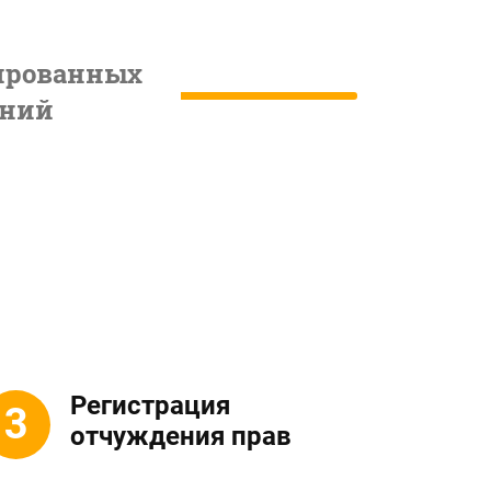
ированных
ений
Регистрация
отчуждения прав