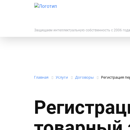
Защищаем интеллектуальную собственность с 2006 год
Главная
Услуги
Договоры
Регистрация пе
Регистрац
товарный 