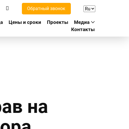
Обратный звонок
а
Цены и сроки
Проекты
Медиа
Контакты
ав на
вора