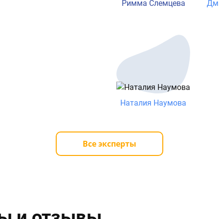
Римма Слемцева
Дм
Наталия Наумова
Все эксперты
ы и отзывы