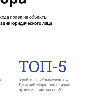
хода права на объекты
зации юридического лица
.
ТОП-5
х
в рейтинге «Коммерсантъ».
Дмитрий Марканов признан
лучшим юристом по ИС.