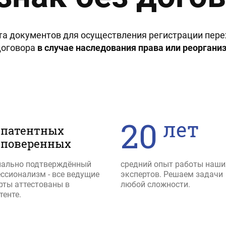
ета документов для осуществления регистрации пере
договора
в случае наследования права или реоргани
20
лет
патентных
поверенных
ально подтверждённый
средний опыт работы наши
ссионализм - все ведущие
экспертов. Решаем задачи
рты аттестованы в
любой сложности.
тенте.