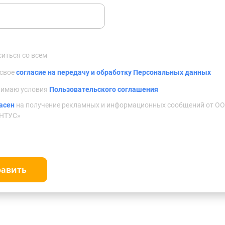
ситься со всем
 свое
согласие на передачу и обработку Персональных данных
нимаю условия
Пользовательского соглашения
асен
на получение рекламных и информационных сообщений от О
НТУС»
равить