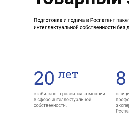
Подготовка и подача в Роспатент пак
интеллектуальной собственности без 
20
8
лет
стабильного развития компании
офици
в сфере интеллектуальной
профе
собственности.
экспе
Роспа