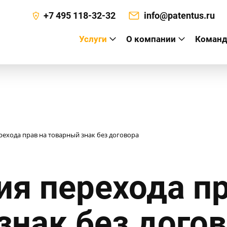
+7 495 118-32-32
info@patentus.ru
Услуги
О компании
Команд
а
рехода прав на товарный знак без договора
ия перехода пр
знак без дого