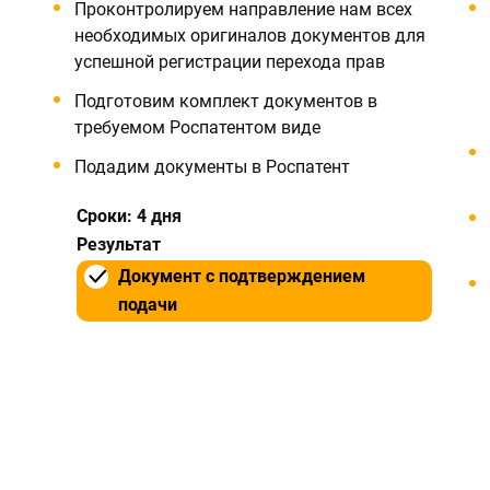
Проконтролируем направление нам всех
необходимых оригиналов документов для
успешной регистрации перехода прав
Подготовим комплект документов в
требуемом Роспатентом виде
Подадим документы в Роспатент
Сроки: 4 дня
Результат
Документ с подтверждением
подачи