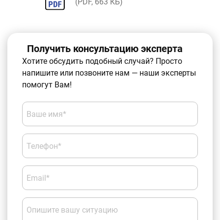
(
PDF
, 663 КБ)
Получить консультацию эксперта
Хотите обсудить подобный случай? Просто
напишите или позвоните нам — наши эксперты
помогут Вам!
Ваше имя*
Телефон*
Email*
Опишите вашу ситуацию