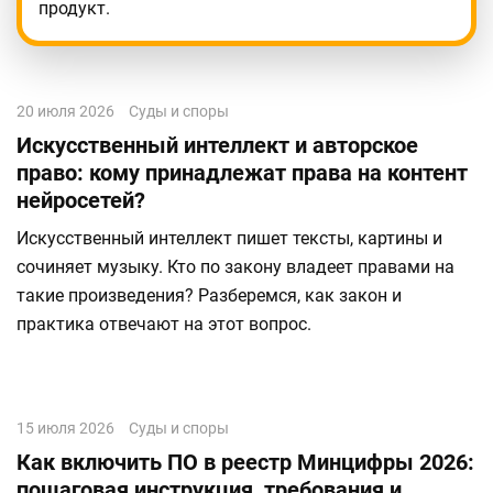
продукт.
20 июля 2026
Суды и споры
Искусственный интеллект и авторское
право: кому принадлежат права на контент
нейросетей?
Искусственный интеллект пишет тексты, картины и
сочиняет музыку. Кто по закону владеет правами на
такие произведения? Разберемся, как закон и
практика отвечают на этот вопрос.
15 июля 2026
Суды и споры
Как включить ПО в реестр Минцифры 2026:
пошаговая инструкция, требования и