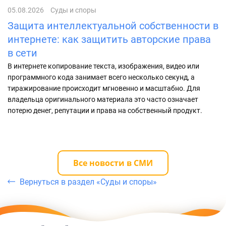
05.08.2026
Суды и споры
20
Защита интеллектуальной собственности в
И
интернете: как защитить авторские права
п
в сети
н
В интернете копирование текста, изображения, видео или
Ис
программного кода занимает всего несколько секунд, а
му
тиражирование происходит мгновенно и масштабно. Для
пр
владельца оригинального материала это часто означает
эт
потерю денег, репутации и права на собственный продукт.
Все новости в СМИ
Вернуться в раздел «Суды и споры»