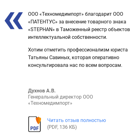
Отзыв
ООО «Техномедимпорт» благодарит ООО
о
«ПАТЕНТУС» за внесение товарного знака
проекте
«STEPНAN» в Таможенный реестр объектов
интеллектуальной собственности.
Хотим отметить профессионализм юриста
Татьяны Савиных, которая оперативно
консультировала нас по всем вопросам.
Духнов А.В.
Генеральный директор ООО
«Техномедимпорт»
Читать отзыв полностью
(
PDF
, 136 КБ)