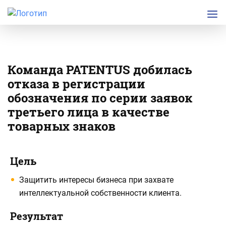
Команда PATENTUS добилась
отказа в регистрации
обозначения по серии заявок
третьего лица в качестве
товарных знаков
Подробная
Основная
Цель
информация
информация
Защитить интересы бизнеса при захвате
по
по
интеллектуальной собственности клиента.
проекту
проекту
Результат