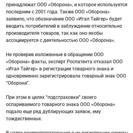
принадлежат ООО «Оборона», и которое используется
последним с 2001 года. Также ООО «Оборона»
заявило, что обозначение ООО «Итал Тайгер» будет
вводить потребителей в заблуждение относительно
производителя товаров, так как оно якобы
ассоциируется с деятельностью ООО «Оборона».
Не проверив изложенные в обращении ООО
«Оборона» факты, эксперт Роспатента отказал ООО
«Итал Тайгер» в регистрации товарного знака и
одновременно зарегистрировала товарный знак ООО
“Оборона”.
При этом в целях “подстраховки” своего
оспариваемого товарного знака ООО «Оборона»
подало еще ряд дублирующих заявок, ему
тождественных.
В целях воспрепятствования в их регистрации юристы