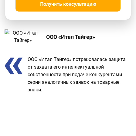
Получить консультацию
ООО «Итал Тайгер»
Отзыв
ООО «Итал Тайгер» потребовалась защита
о
от захвата его интеллектуальной
проекте
собственности при подаче конкурентами
серии аналогичных заявок на товарные
знаки.