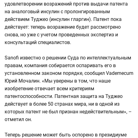
удовлетворении возражений против выдачи патента
на аналоговый инсулин с пролонгированным
действием Туджео (инсулин гларгин). Патент пока
действует: теперь возражение будет рассмотрено
снова, но уже с учетом проведенных экспертиз и
консультаций специалистов.
Sanofi известно о решении Суда по интеллектуальным
правам, компания собирается оспаривать его в
установленном законом порядке, сообщил Vademecum
Юрий Мочалин. «Мы уверены в том, что наше
изобретение отвечает всем критериям
патентоспособности. Патентная защита на Туджео
действует в более 50 странах мира, ни в одной из
которых патент не был признан недействительным», –
отметил он.
Теперь решение может быть оспорено в президиуме