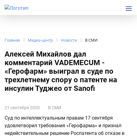
Главная
Медиа-центр
Новости
В СМИ
Алексей Михайлов дал
комментарий VADEMECUM -
«Герофарм» выиграл в суде по
трехлетнему спору о патенте на
инсулин Туджео от Sanofi
21 сентября 2020
В СМИ
Суд по интеллектуальным правам 17 сентября
удовлетворил требования «Герофарма» и признал
недействительным решение Роспатента об отказе в