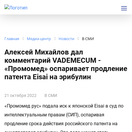
Главная
Медиа-центр
Новости
В СМИ
Алексей Михайлов дал
комментарий VADEMECUM -
«Промомед» оспаривает продление
патента Eisai на эрибулин
21 октября 2022
В СМИ
«Промомед рус» подала иск к японской Eisai в суд по
интеллектуальным правам (СИП), оспаривая
продление срока действия российского патента на