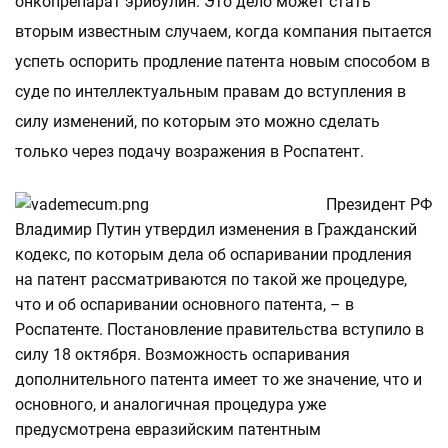
онкопрепарат эрибулин. Это дело может стать
вторым известным случаем, когда компания пытается
успеть оспорить продление патента новым способом в
суде по интеллектуальным правам до вступления в
силу изменений, по которым это можно сделать
только через подачу возражения в Роспатент.
Президент РФ
Владимир Путин утвердил изменения в Гражданский
кодекс, по которым дела об оспаривании продления
на патент рассматриваются по такой же процедуре,
что и об оспаривании основного патента, – в
Роспатенте. Постановление правительства вступило в
силу 18 октября. Возможность оспаривания
дополнительного патента имеет то же значение, что и
основного, и аналогичная процедура уже
предусмотрена евразийским патентным