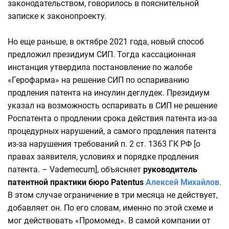
законодательством, говорилось в пояснительной
записке к законопроекту.
Но еще раньше, в октябре 2021 года, новый способ
предложил президиум СИП. Тогда кассационная
инстанция утвердила постановление по жалобе
«Герофарма» на решение СИП по оспариванию
продления патента на инсулин деглудек. Президиум
указал на возможность оспаривать в СИП не решение
Роспатента о продлении срока действия патента из-за
процедурных нарушений, а самого продления патента
из-за нарушения требований п. 2 ст. 1363 ГК РФ [о
правах заявителя, условиях и порядке продления
патента. – Vademecum], объясняет
руководитель
патентной практики бюро Patentus
Алексей Михайлов
.
В этом случае ограничение в три месяца не действует,
добавляет он. По его словам, именно по этой схеме и
мог действовать «Промомед». В самой компании от