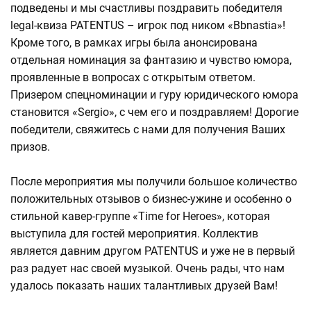
подведены и мы счастливы поздравить победителя
legal-квиза PATENTUS – игрок под ником «Bbnastia»!
Кроме того, в рамках игры была анонсирована
отдельная номинация за фантазию и чувство юмора,
проявленные в вопросах с открытым ответом.
Призером спецноминации и гуру юридического юмора
становится «Sergio», с чем его и поздравляем! Дорогие
победители, свяжитесь с нами для получения Ваших
призов.
После мероприятия мы получили большое количество
положительных отзывов о бизнес-ужине и особенно о
стильной кавер-группе «Time for Heroes», которая
выступила для гостей мероприятия. Коллектив
является давним другом PATENTUS и уже не в первый
раз радует нас своей музыкой. Очень рады, что нам
удалось показать наших талантливых друзей Вам!