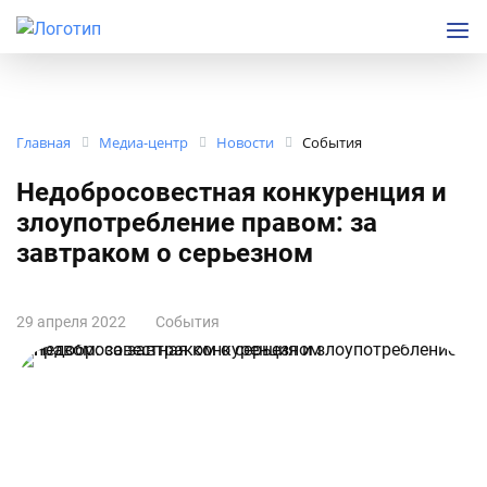
Главная
Медиа-центр
Новости
События
Недобросовестная конкуренция и
злоупотребление правом: за
завтраком о серьезном
29 апреля 2022
События