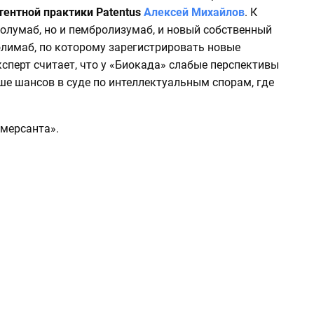
тентной практики Patentus
Алексей Михайлов
. К
олумаб, но и пембролизумаб, и новый собственный
лимаб, по которому зарегистрировать новые
сперт считает, что у «Биокада» слабые перспективы
ьше шансов в суде по интеллектуальным спорам, где
ммерсанта».