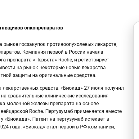
ставщиков онкопрепаратов
а рынке госзакупок противоопухолевых лекарств,
паратов. Компания первой в России начала
га препарата «Перьета» Roche, и регистрирует
ывести на рынок некоторые новые лекарства
тной защиты на оригинальные средства.
а лекарственных средств, «Биокад» 27 июля получил
 на сравнительные клинические исследования
ка молочной железы препарата на основе
швейцарской Roche. Пертузумаб применяется вместе
 у «Биокада». Патент на пертузумаб истекает в
2024 года. «Биокад» стал первой в РФ компанией,