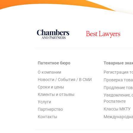
Патентное бюро
Товарные зна
О компании
Регистрация т
Новости / События / В СМИ
Проверка това
Сроки и цены
Продление тов
Клиенты и отзывы
Уведомление, 
Роспатенте
Услуги
Классы МКТУ
Партнерство
Международна
Контакты