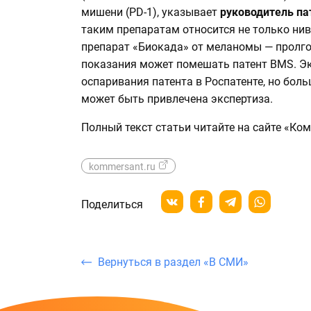
мишени (PD-1), указывает
руководитель па
таким препаратам относится не только нив
препарат «Биокада» от меланомы — пролго
показания может помешать патент BMS. Эк
оспаривания патента в Роспатенте, но бол
может быть привлечена экспертиза.
Полный текст статьи читайте на сайте «Ко
kommersant.ru
Поделиться
Вернуться в раздел «В СМИ»