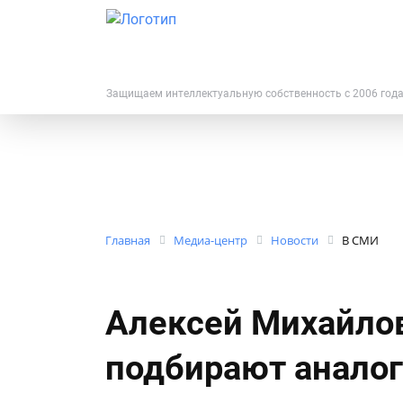
Защищаем интеллектуальную собственность с 2006 год
Главная
Медиа-центр
Новости
В СМИ
Алексей Михайлов
подбирают анало