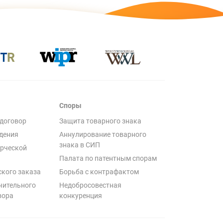
Споры
договор
Защита товарного знака
дения
Аннулирование товарного
знака в СИП
рческой
Палата по патентным спорам
ского заказа
Борьба с контрафактом
чительного
Недобросовестная
вора
конкуренция