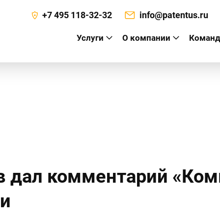
+7 495 118-32-32
info@patentus.ru
Услуги
О компании
Команд
а
 дал комментарий «Ком
ги