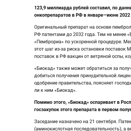
123,9 миллиарда рублей составил, по дан
онкопрепаратов в РФ в январе—июне 2022 
Оригинальный препарат на основе пембро
РФ патентами до 2032 года. Тем не менее 
«Пемброриа» по ускоренной процедуре. М
этот шаг из-за риска остановки поставок
поставок в РФ вакцин от ветряной оспы, ко
«Биокад» также может обратиться за полу
добиться получения принудительной лиценз
одобрение правительства, поясняет госпо
ли к ним «Биокад».
Помимо этого, «Биокад» оспаривает в Рос
госзакупок этого препарата в первом полуг
Заседание назначено на 21 сентября. Пат
(аминокислотная последовательность), а 