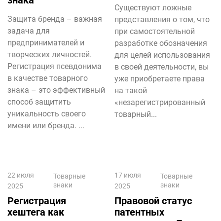
знака
Существуют ложные
Защита бренда – важная
представления о том, что
задача для
при самостоятельной
предпринимателей и
разработке обозначения
творческих личностей.
для целей использования
Регистрация псевдонима
в своей деятельности, вы
в качестве товарного
уже приобретаете права
знака – это эффективный
на такой
способ защитить
«незарегистрированный
уникальность своего
товарный...
имени или бренда. ...
22 июля
17 июля
Товарные
Товарные
знаки
знаки
2025
2025
Регистрация
Правовой статус
хештега как
патентных