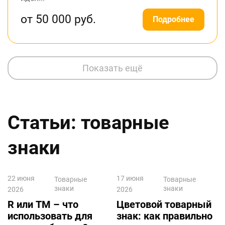
от 50 000 руб.
Подробнее
Показать ещё
Статьи: товарные
знаки
22 июня
17 июня
Товарные
Товарные
знаки
знаки
2026
2026
R или TM – что
Цветовой товарный
использовать для
знак: как правильно