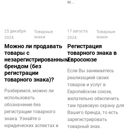
м...
25 декабря
17 августа
Товарные
Товарные
знаки
знаки
2024
2024
Можно ли продавать
Регистрация
товары с
товарного знака в
незарегистрированным
Евросоюзе
брендом (без
Если Вы занимаетесь
регистрации
реализацией своих
товарного знака)?
товаров и услуг в
Разберемся, можно ли
Европейском союзе,
использовать
желательно обеспечить
обозначение без
там правовую охрану для
регистрации товарного
Вашего бренда, то есть
знака. Узнайте о
зарегистрировать
юридических аспектах и
товарный знак.