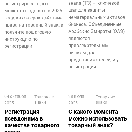
знака (ТЗ) – ключевой
регистрировать, кто
шаг для защиты
может это сделать в 2026
нематериальных активов
году, каков срок действия
бизнеса. Объединенные
права на товарный знак, и
Арабские Эмираты (ОАЭ)
получите пошаговую
являются
инструкцию по
привлекательным
регистрации
рынком для
предпринимателей, и у
регистрации ...
04 октября
28 июля
Товарные
Товарные
знаки
знаки
2025
2025
Регистрация
С какого момента
псевдонима в
можно использовать
качестве товарного
товарный знак?