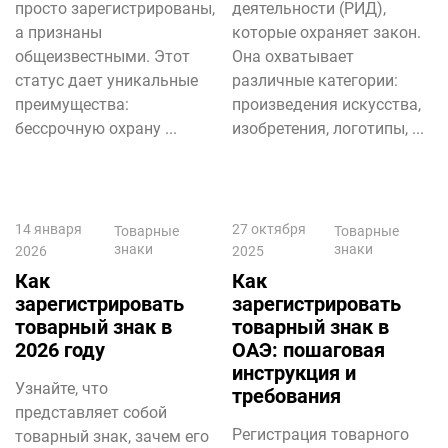
просто зарегистрированы,
деятельности (РИД),
а признаны
которые охраняет закон.
общеизвестными. Этот
Она охватывает
статус дает уникальные
различные категории:
преимущества:
произведения искусства,
бессрочную охрану ...
изобретения, логотипы, ...
14 января
27 октября
Товарные
Товарные
знаки
знаки
2026
2025
Как
Как
зарегистрировать
зарегистрировать
товарный знак в
товарный знак в
2026 году
ОАЭ: пошаговая
инструкция и
Узнайте, что
требования
представляет собой
Регистрация товарного
товарный знак, зачем его