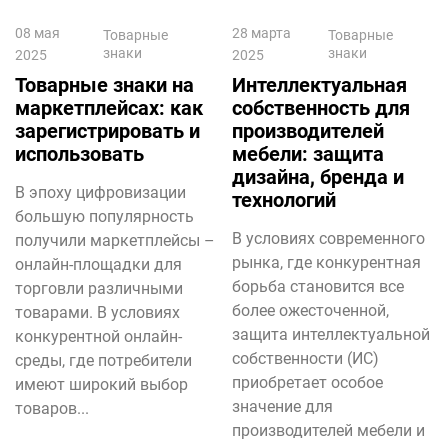
08 мая
28 марта
Товарные
Товарные
знаки
знаки
2025
2025
Товарные знаки на
Интеллектуальная
маркетплейсах: как
собственность для
зарегистрировать и
производителей
использовать
мебели: защита
дизайна, бренда и
В эпоху цифровизации
технологий
большую популярность
В условиях современного
получили маркетплейсы –
рынка, где конкурентная
онлайн-площадки для
борьба становится все
торговли различными
более ожесточенной,
товарами. В условиях
защита интеллектуальной
конкурентной онлайн-
собственности (ИС)
среды, где потребители
приобретает особое
имеют широкий выбор
значение для
товаров...
производителей мебели и