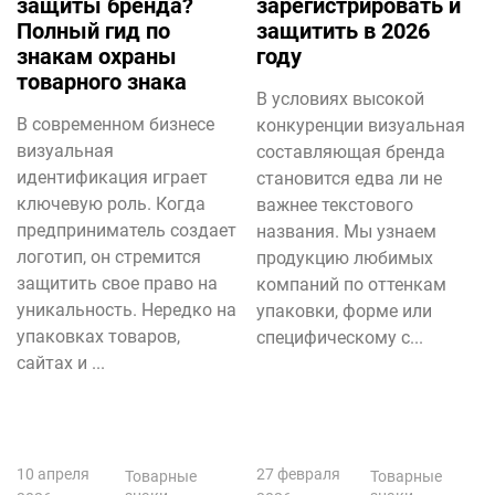
защиты бренда?
зарегистрировать и
Полный гид по
защитить в 2026
знакам охраны
году
товарного знака
В условиях высокой
В современном бизнесе
конкуренции визуальная
визуальная
составляющая бренда
идентификация играет
становится едва ли не
ключевую роль. Когда
важнее текстового
предприниматель создает
названия. Мы узнаем
логотип, он стремится
продукцию любимых
защитить свое право на
компаний по оттенкам
уникальность. Нередко на
упаковки, форме или
упаковках товаров,
специфическому с...
сайтах и ...
10 апреля
27 февраля
Товарные
Товарные