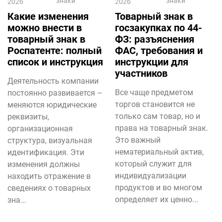
знаки
знаки
2026
2026
Какие изменения
Товарный знак в
можно внести в
госзакупках по 44-
товарный знак в
ФЗ: разъяснения
Роспатенте: полный
ФАС, требования и
список и инструкция
инструкции для
участников
Деятельность компании
Все чаще предметом
постоянно развивается –
торгов становится не
меняются юридические
только сам товар, но и
реквизиты,
права на товарный знак.
организационная
Это важный
структура, визуальная
нематериальный актив,
идентификация. Эти
который служит для
изменения должны
индивидуализации
находить отражение в
продуктов и во многом
сведениях о товарных
определяет их ценно...
зна...