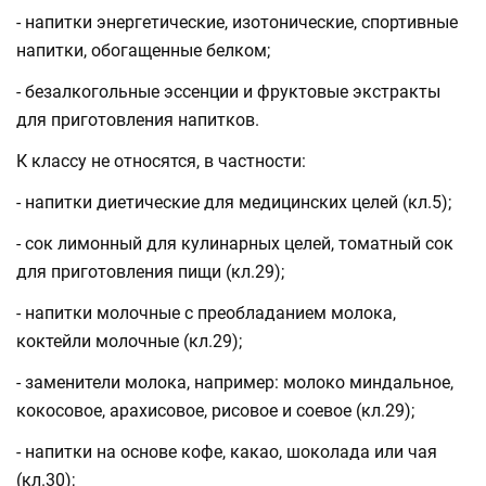
- напитки энергетические, изотонические, спортивные
напитки, обогащенные белком;
- безалкогольные эссенции и фруктовые экстракты
для приготовления напитков.
К классу не относятся, в частности:
- напитки диетические для медицинских целей (кл.5);
- сок лимонный для кулинарных целей, томатный сок
для приготовления пищи (кл.29);
- напитки молочные с преобладанием молока,
коктейли молочные (кл.29);
- заменители молока, например: молоко миндальное,
кокосовое, арахисовое, рисовое и соевое (кл.29);
- напитки на основе кофе, какао, шоколада или чая
(кл.30);