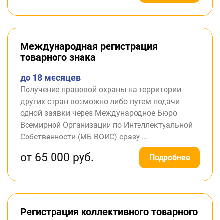
Международная регистрация
товарного знака
до 18 месяцев
Получение правовой охраны на территории
других стран возможно либо путем подачи
одной заявки через Международное Бюро
Всемирной Организации по Интеллектуальной
Собственности (МБ ВОИС) сразу ...
от 65 000 руб.
Подробнее
Регистрация коллективного товарного