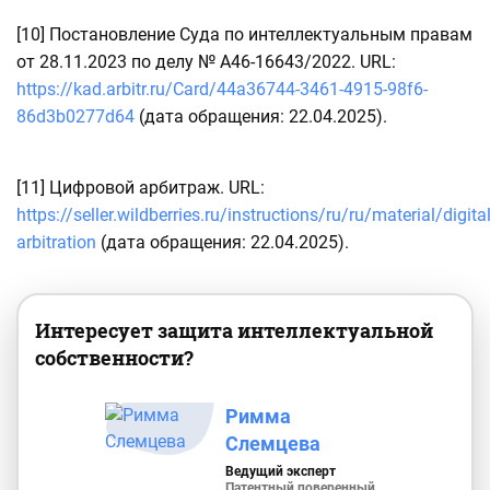
[10]
Постановление Суда по интеллектуальным правам
от 28.11.2023 по делу № А46-16643/2022. URL:
https://kad.arbitr.ru/Card/44a36744-3461-4915-98f6-
86d3b0277d64
(дата обращения: 22.04.2025).
[11] Цифровой арбитраж. URL:
https://seller.wildberries.ru/instructions/ru/ru/material/digital
arbitration
(дата обращения: 22.04.2025).
Интересует защита интеллектуальной
собственности?
Римма
Слемцева
Ведущий эксперт
Патентный поверенный