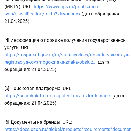
(МКТУ). URL:
https://www.fips.ru/publication-
web/classification/mktu?view=index
(дата обращения:
21.04.2025).
[4]
Информация о порядке получения государственной
услуги. URL:
https://rospatent.gov.ru/ru/stateservices/gosudarstvennaya-
registraciya-tovarnogo-znaka-znaka-obsluz...
(дата
обращения: 21.04.2025).
[5]
Поисковая платформа. URL:
https://searchplatform.rospatent.gov.ru/trademarks
(дата
обращения: 21.04.2025).
[6]
Документы на бренды. URL:
https://docs.ozon.ru/global/products/requirements/docume