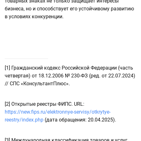
товарных знаках не только защищает интересы
бизнеса, но и способствует его устойчивому развитию
в условиях конкуренции.
[1]
Гражданский кодекс Российской Федерации (часть
четвертая) от 18.12.2006 № 230-ФЗ (ред. от 22.07.2024)
// СПС «КонсультантПлюс».
[2]
Открытые реестры ФИПС. URL:
https://new.fips.ru/elektronnye-servisy/otkrytye-
reestry/index.php
(дата обращения: 20.04.2025).
[3]
Международная классификация товаров и услуг