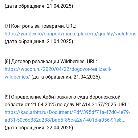
(дата обращения: 21.04.2025).
[7]
Контроль за товарами. URL:
https://yandex.ru/support/marketplace/ru/quality/violations
(дата обращения: 21.04.2025).
[8]
Договор реализации Wildberries. URL:
https://wbcon.ru/2020/04/22/dogovor-realizacii-
wildberries/
(дата обращения: 21.04.2025).
[9]
Определение Арбитражного суда Воронежской
области от 21.04.2025 по делу № А14-3157/2025. URL:
https://kad.arbitr.ru/Document/Pdf/395df71a-47d0-4e79-
ad31-50c6d382d238/bab5f85c-a2e7-401d-a056-91e8...
(дата обращения: 22.04.2025).