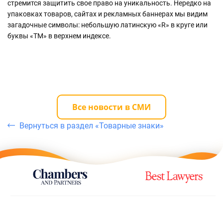
уп
стремится защитить свое право на уникальность. Нередко на
не
упаковках товаров, сайтах и рекламных баннерах мы видим
загадочные символы: небольшую латинскую «R» в круге или
буквы «TM» в верхнем индексе.
Все новости в СМИ
Вернуться в раздел «Товарные знаки»