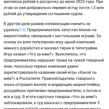
миллиона рублей в рассрочку до июня 2025 года. При
этом он уже добровольно перевел истцу почти 1,5 млн
рублей до утверждения соглашения судом.
В другом деле размер копменсации снизить не
удалось
[10]
. Предприниматель запустил бизнес на
маркетплейсе, связанный с настольными играми. За
основу он взял популярную игру одной компании,
немного доработал и заказал тираж в типографии.
Игру назвал «Что за мем?». Выяснилось, что
предприниматель нарушает права на чужой товарный
знак, поскольку первая компания давно
зарегистрировала название своей игры «Какой ты
мем?» в Роспатенте. Правообладатель товарного
знака отправил жалобу в модерацию маркетплейса,
досудебную претензию предпринимателю, а потом и
иск в суд. В итоге карточки товаров «Что за мем?»
заблокировали, а суд взыскал с предпринимателя 5
миллионов рублей компенсации за нарушение права