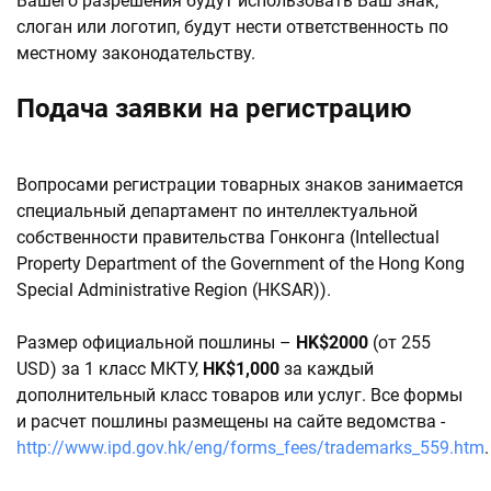
Вашего разрешения будут использовать Ваш знак,
слоган или логотип, будут нести ответственность по
местному законодательству.
Подача заявки на регистрацию
Вопросами регистрации товарных знаков занимается
специальный департамент по интеллектуальной
собственности правительства Гонконга (Intellectual
Property Department of the Government of the Hong Kong
Special Administrative Region (HKSAR)).
Размер официальной пошлины –
HK$2000
(от 255
USD) за 1 класс МКТУ,
HK$1,000
за каждый
дополнительный класс товаров или услуг. Все формы
и расчет пошлины размещены на сайте ведомства -
http://www.ipd.gov.hk/eng/forms_fees/trademarks_559.htm
.