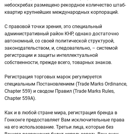
небоскребах размещено рекордное количество штаб-
квартир крупнейших международных корпораций.
С правовой точки зрения, это специальный
административный район КНР, однако достаточно
автономный, со своей политической структурой,
законодательством, и, следовательно, – системой
регистрации и защиты интеллектуальной
собственности, прежде всего, товарных знаков.
Регистрация торговых марок регулируется
специальным Постановлением (Trade Marks Ordinance,
Chapter 559) и сводом Правил (Trade Marks Rules,
Chapter 559A).
Как и в любой стране мира, регистрация бренда в
Гонконге предоставляет Вам исключительные права
на его использование. Третьи лица, которые без