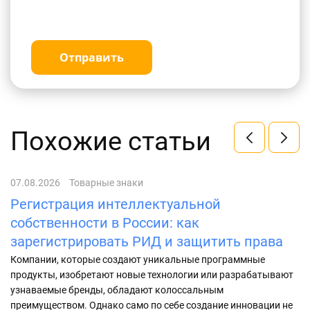
Отправить
Похожие статьи
07.08.2026
Товарные знаки
01
Регистрация интеллектуальной
К
собственности в России: как
2
зарегистрировать РИД и защитить права
Уз
ре
Компании, которые создают уникальные программные
ср
продукты, изобретают новые технологии или разрабатывают
ин
узнаваемые бренды, обладают колоссальным
преимуществом. Однако само по себе создание инновации не