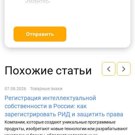
«ПАТЕНТУС»
Отправить
Похожие статьи
07.08.2026
Товарные знаки
01
Регистрация интеллектуальной
К
собственности в России: как
2
зарегистрировать РИД и защитить права
Уз
ре
Компании, которые создают уникальные программные
ср
продукты, изобретают новые технологии или разрабатывают
ин