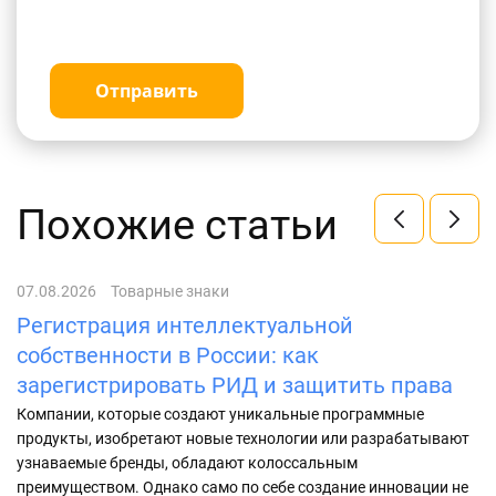
Отправить
Похожие статьи
07.08.2026
Товарные знаки
01
Регистрация интеллектуальной
К
собственности в России: как
2
зарегистрировать РИД и защитить права
Уз
ре
Компании, которые создают уникальные программные
ср
продукты, изобретают новые технологии или разрабатывают
ин
узнаваемые бренды, обладают колоссальным
преимуществом. Однако само по себе создание инновации не