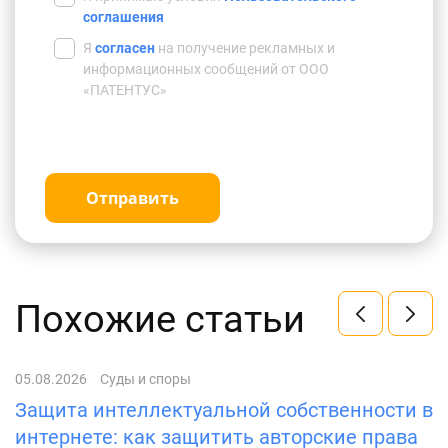
соглашения
Я
согласен
на получение рекламных и
информационных сообщений от ООО
«ПАТЕНТУС»
Отправить
Похожие статьи
05.08.2026
Суды и споры
20
Защита интеллектуальной собственности в
И
интернете: как защитить авторские права
п