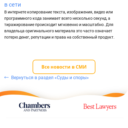
в сети
н
В интернете копирование текста, изображения, видео или
Ис
программного кода занимает всего несколько секунд, а
му
тиражирование происходит мгновенно и масштабно. Для
пр
владельца оригинального материала это часто означает
эт
потерю денег, репутации и права на собственный продукт.
Все новости в СМИ
Вернуться в раздел «Суды и споры»