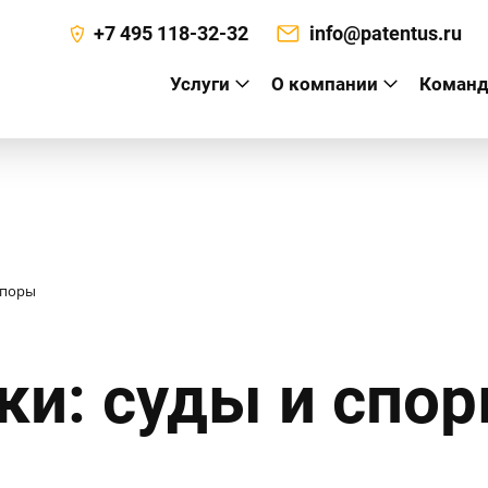
+7 495 118-32-32
info@patentus.ru
Услуги
О компании
Команд
а
споры
ки: суды и спо