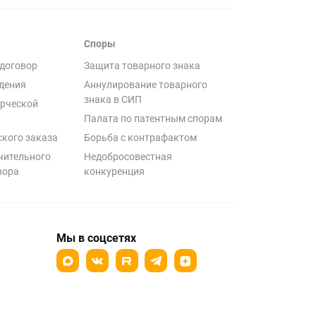
Споры
договор
Защита товарного знака
дения
Аннулирование товарного
знака в СИП
рческой
Палата по патентным спорам
ского заказа
Борьба с контрафактом
чительного
Недобросовестная
вора
конкуренция
Мы в соцсетях