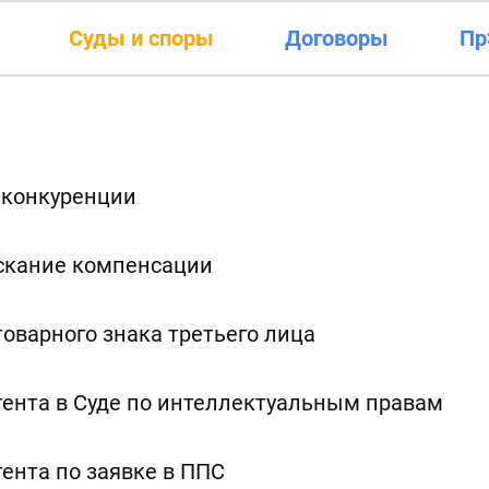
Суды и споры
Договоры
Пр
 конкуренции
скание компенсации
товарного знака третьего лица
ента в Суде по интеллектуальным правам
ента по заявке в ППС