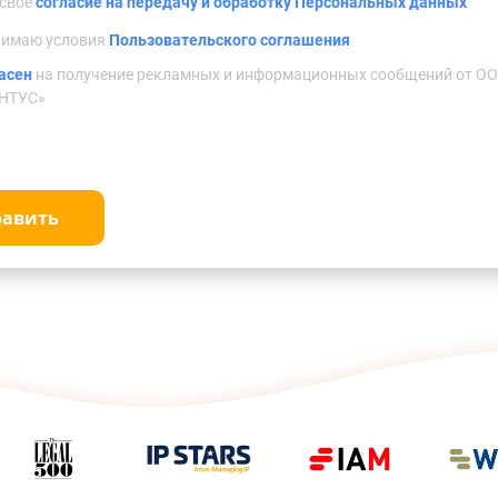
 свое
согласие на передачу и обработку Персональных данных
нимаю условия
Пользовательского соглашения
асен
на получение рекламных и информационных сообщений от О
НТУС»
равить