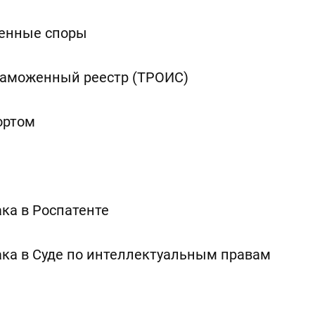
менные споры
 Таможенный реестр (ТРОИС)
ортом
ка в Роспатенте
ака в Суде по интеллектуальным правам