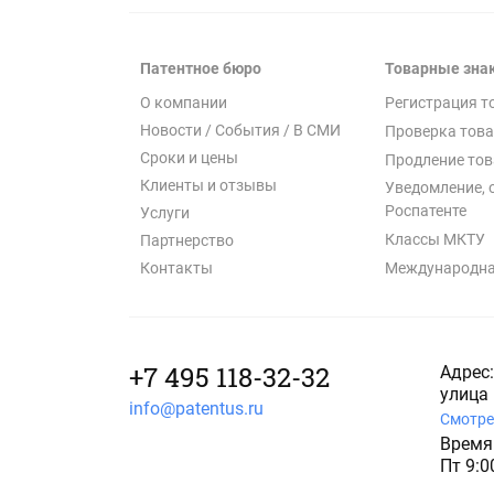
Патентное бюро
Товарные зна
О компании
Регистрация т
Новости / События / В СМИ
Проверка това
Сроки и цены
Продление тов
Клиенты и отзывы
Уведомление, 
Роспатенте
Услуги
Классы МКТУ
Партнерство
Международна
Контакты
+7 495 118-32-32
Адрес:
улица 
info@patentus.ru
Смотре
Время 
Пт 9:0