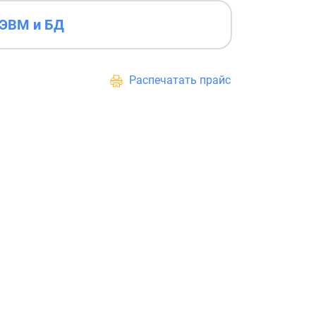
ЭВМ и БД
Распечатать прайс