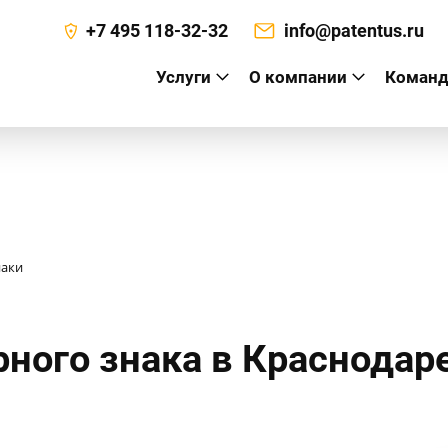
+7 495 118-32-32
info@patentus.ru
Услуги
О компании
Команд
а
наки
рного знака в Краснодар