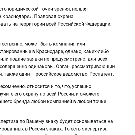
исто юридической точки зрения, нельзя
в Краснодаре». Правовая охрана
вать на территории всей Российской Федерации,
стественно, может быть компания или
трированные в Краснодаре, однако, каких-либо
 или подаче заявки не предусмотрено: для всех
 совершенно одинаковы. Орган, рассматривающий
, также один – российское ведомство, Роспатент.
есомненно, относится и то, что, успешно
учите его охрану по всей России, и сможете
ашего бренда любой компанией в любой точке
спертиза по Вашему знаку будет основываться на
ированных в России знаках. То есть экспертиза