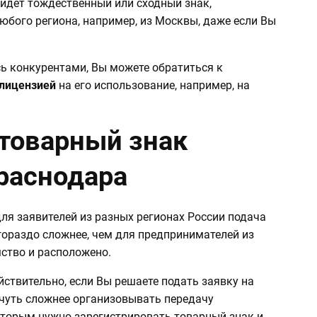
айдет тождественный или сходный знак,
юбого региона, например, из Москвы, даже если Вы
есь конкурентами, Вы можете обратиться к
лицензией
на его использование, например, на
 товарный знак
раснодара
ля заявителей из разных регионах России подача
гораздо сложнее, чем для предпринимателей из
ство и расположено.
йствительно, если Вы решаете подать заявку на
 чуть сложнее организовывать передачу
оторым нужно зарегистрировать товарный знак и