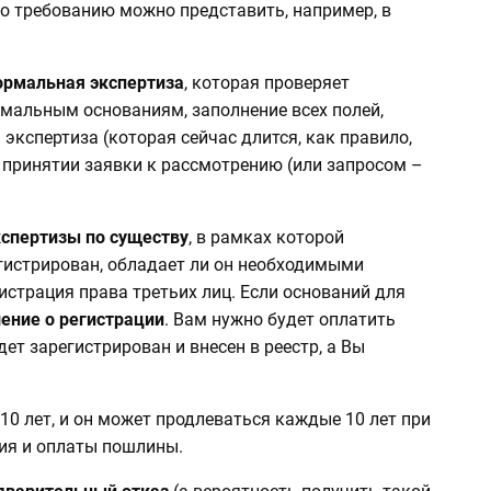
по требованию можно представить, например, в
рмальная экспертиза
, которая проверяет
мальным основаниям, заполнение всех полей,
кспертиза (которая сейчас длится, как правило,
 принятии заявки к рассмотрению (или запросом –
кспертизы по существу
, в рамках которой
егистрирован, обладает ли он необходимыми
истрация права третьих лиц. Если оснований для
ение о регистрации
. Вам нужно будет оплатить
удет зарегистрирован и внесен в реестр, а Вы
10 лет, и он может продлеваться каждые 10 лет при
ия и оплаты пошлины.