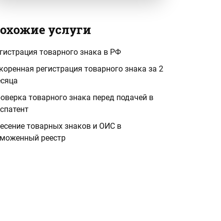
охожие услуги
гистрация товарного знака в РФ
коренная регистрация товарного знака за 2
сяца
оверка товарного знака перед подачей в
спатент
есение товарных знаков и ОИС в
моженный реестр