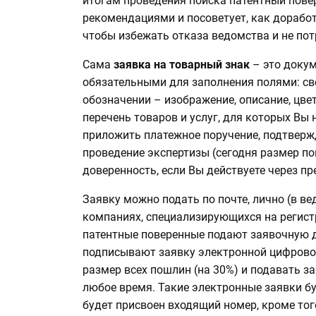
итогам проведения поиска патентный пове
рекомендациями и посоветует, как доработ
чтобы избежать отказа ведомства и не пот
Сама
заявка на товарный знак
– это докум
обязательными для заполнения полями: св
обозначении – изображение, описание, цве
перечень товаров и услуг, для которых Вы
приложить платежное поручение, подтверж
проведение экспертизы (сегодня размер по
доверенность, если Вы действуете через пр
Заявку можно подать по почте, лично (в ве
компаниях, специализирующихся на регист
патентные поверенные подают заявочную 
подписывают заявку электронной цифровой
размер всех пошлин (на 30%) и подавать з
любое время. Такие электронные заявки б
будет присвоен входящий номер, кроме тог