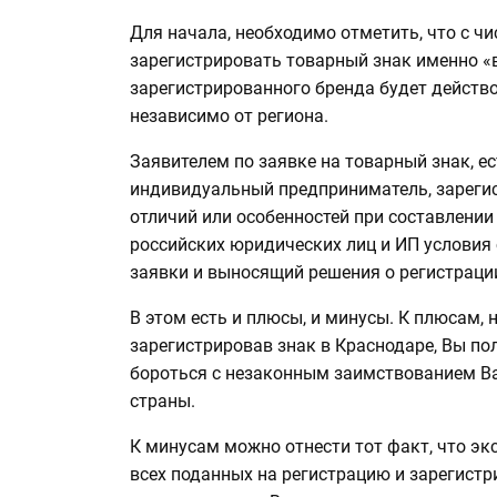
Для начала, необходимо отметить, что с ч
зарегистрировать товарный знак именно «
зарегистрированного бренда будет действо
независимо от региона.
Заявителем по заявке на товарный знак, е
индивидуальный предприниматель, зарегис
отличий или особенностей при составлении
российских юридических лиц и ИП условия
заявки и выносящий решения о регистрации
В этом есть и плюсы, и минусы. К плюсам, н
зарегистрировав знак в Краснодаре, Вы пол
бороться с незаконным заимствованием В
страны.
К минусам можно отнести тот факт, что эк
всех поданных на регистрацию и зарегистр