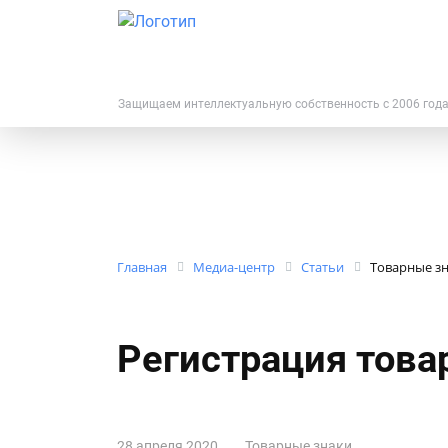
Защищаем интеллектуальную собственность с 2006 год
Главная
Медиа-центр
Статьи
Товарные з
Регистрация това
28 апреля 2020
Товарные знаки