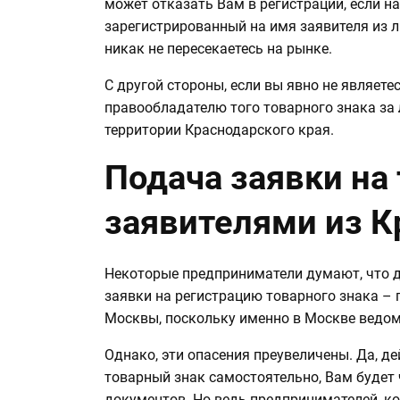
может отказать Вам в регистрации, если н
зарегистрированный на имя заявителя из л
никак не пересекаетесь на рынке.
С другой стороны, если вы явно не являет
правообладателю того товарного знака за
территории Краснодарского края.
Подача заявки на
заявителями из К
Некоторые предприниматели думают, что д
заявки на регистрацию товарного знака – 
Москвы, поскольку именно в Москве ведом
Однако, эти опасения преувеличены. Да, де
товарный знак самостоятельно, Вам будет
документов. Но ведь предпринимателей, к