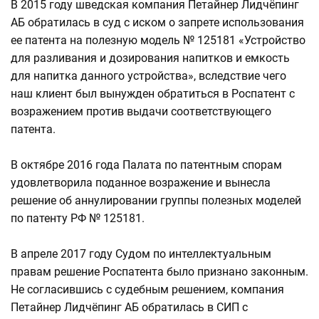
В 2015 году шведская компания Петайнер Лидчёпинг
АБ обратилась в суд с иском о запрете использования
ее патента на полезную модель № 125181 «Устройство
для разливания и дозирования напитков и емкость
для напитка данного устройства», вследствие чего
наш клиент был вынужден обратиться в Роспатент с
возражением против выдачи соответствующего
патента.
В октябре 2016 года Палата по патентным спорам
удовлетворила поданное возражение и вынесла
решение об аннулировании группы полезных моделей
по патенту РФ № 125181.
В апреле 2017 году Судом по интеллектуальным
правам решение Роспатента было признано законным.
Не согласившись с судебным решением, компания
Петайнер Лидчёпинг АБ обратилась в СИП с