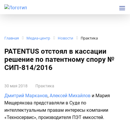
Главная
Медиа-центр
Новости
Практика
PATENTUS отстоял в кассации
решение по патентному спору №
СИП-814/2016
30 мая 2018
Практика
Дмитрий Марканов
,
Алексей Михайлов
и Мария
Мещерякова представляли в Суде по
интеллектуальным правам интересы компании
«Техносервис», производителя ПЭТ емкостей.