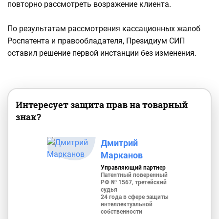
повторно рассмотреть возражение клиента.
По результатам рассмотрения кассационных жалоб
Роспатента и правообладателя, Президиум СИП
оставил решение первой инстанции без изменения.
Интересует защита прав на товарный
знак?
Дмитрий
Марканов
Управляющий партнер
Патентный поверенный
РФ № 1567, третейский
судья
24 года в сфере защиты
интеллектуальной
собственности