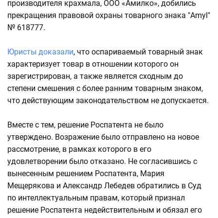
производителя крахмала, ООО «Амилко», добились
прекращения правовой охраны товарного знака "Amyl"
№ 618777.
Юристы доказали
, что оспариваемый товарный знак
характеризует товар в отношении которого он
зарегистрирован, а также является сходным до
степени смешения с более ранним товарным знаком,
что действующим законодательством не допускается.
Вместе с тем, решение Роспатента не было
утверждено. Возражение было отправлено на новое
рассмотрение, в рамках которого в его
удовлетворении было отказано. Не согласившись с
вынесенным решением Роспатента, Мария
Мещерякова и Александр Лебедев обратились в Суд
по интеллектуальным правам, который признал
решение Роспатента недействительным и обязал его