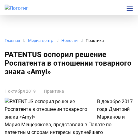
Главная
Медиа-центр
Новости
Практика
PATENTUS оспорил решение
Роспатента в отношении товарного
знака «Amyl»
1 октября 2019
Практика
В декабре 2017
года Дмитрий
Марканов и
Мария Мещерякова, представляя в Палате по
патентным спорам интересы крупнейшего