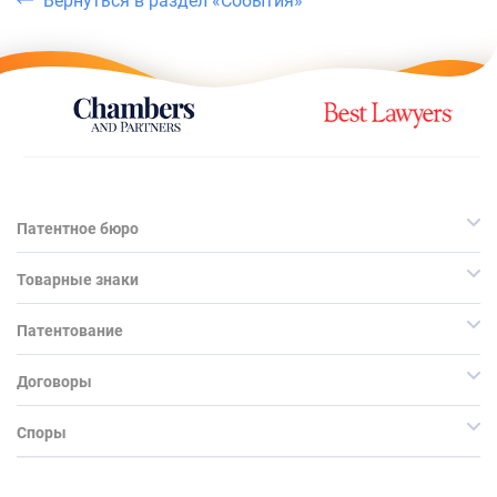
Вернуться в раздел «События»
Патентное бюро
Товарные знаки
Патентование
Договоры
Споры