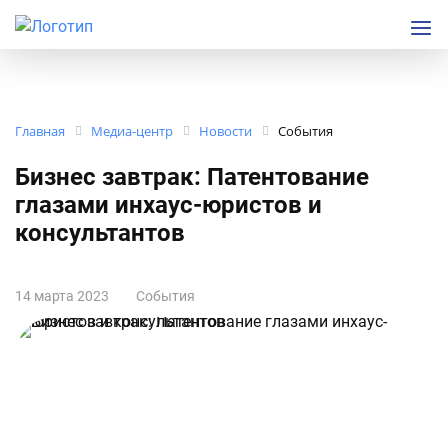
Главная
Медиа-центр
Новости
События
Бизнес завтрак: Патентование
глазами инхаус-юристов и
консультантов
14 марта 2023
События