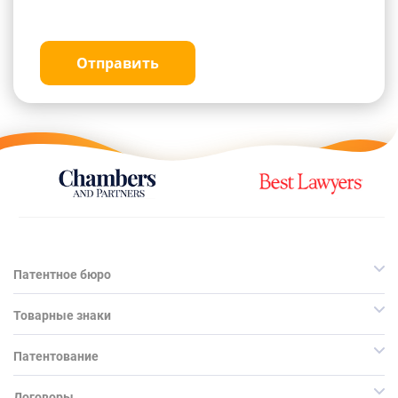
Отправить
Патентное бюро
Товарные знаки
Патентование
Договоры