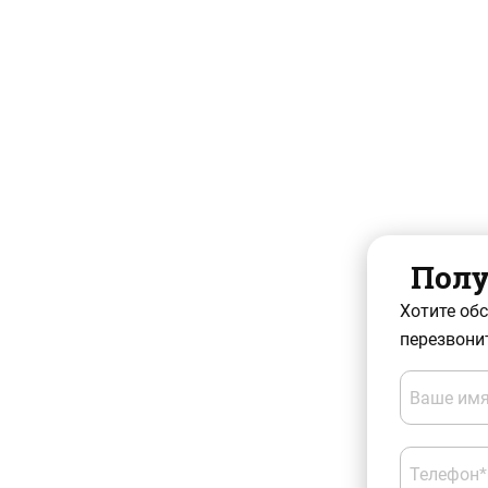
Полу
Хотите об
перезвонит
Ваше имя
Телефон*