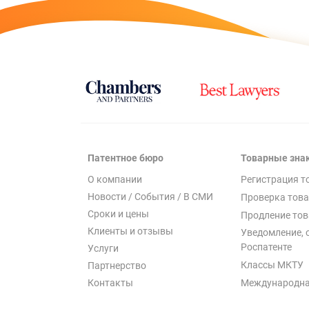
Патентное бюро
Товарные зна
О компании
Регистрация т
Новости / События / В СМИ
Проверка това
Сроки и цены
Продление тов
Клиенты и отзывы
Уведомление, 
Роспатенте
Услуги
Классы МКТУ
Партнерство
Международна
Контакты