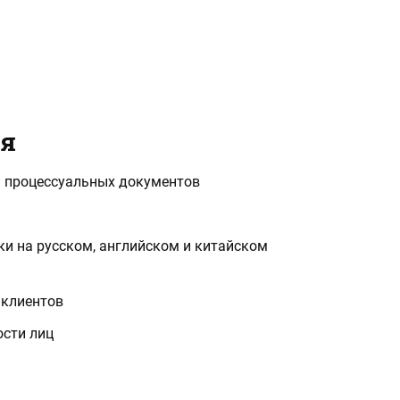
ия
и процессуальных документов
ки на русском, английском и китайском
 клиентов
сти лиц