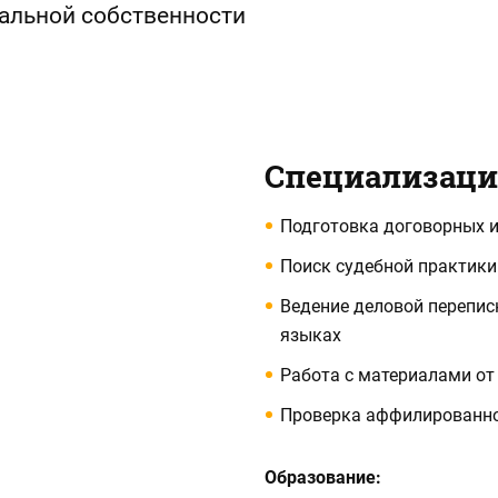
уальной собственности
Специализац
Подготовка договорных 
Поиск судебной практики
Ведение деловой перепис
языках
Работа с материалами от
Проверка аффилированно
Образование: