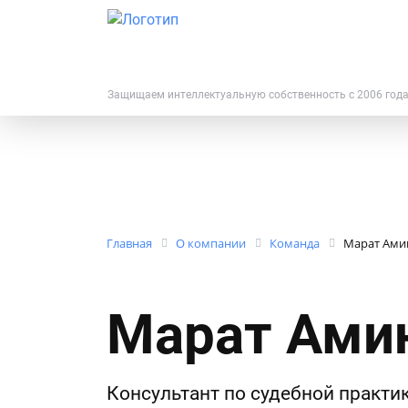
Защищаем интеллектуальную собственность с 2006 год
Главная
О компании
Команда
Марат Ами
Марат Ами
Консультант по судебной практи