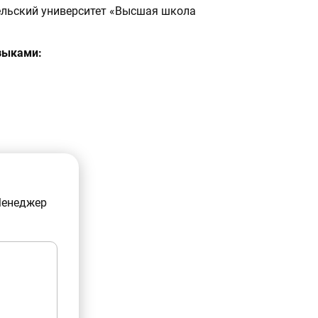
льский университет «Высшая школа
зыками:
Менеджер