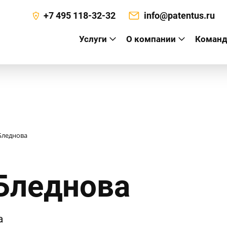
+7 495 118-32-32
info@patentus.ru
Услуги
О компании
Команд
а
Бледнова
Бледнова
а