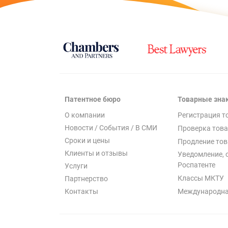
Патентное бюро
Товарные зна
О компании
Регистрация т
Новости / События / В СМИ
Проверка това
Сроки и цены
Продление тов
Клиенты и отзывы
Уведомление, 
Роспатенте
Услуги
Классы МКТУ
Партнерство
Международна
Контакты