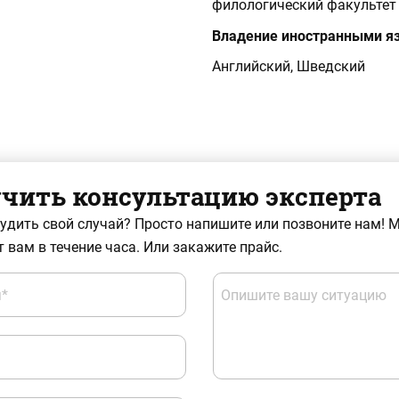
филологический факультет
Владение иностранными я
Английский, Шведский
чить консультацию эксперта
судить свой случай? Просто напишите или позвоните нам! 
 вам в течение часа. Или закажите прайс.
*
Опишите вашу ситуацию