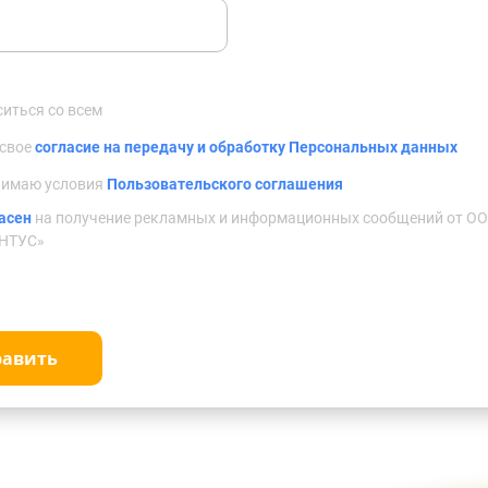
ситься со всем
 свое
согласие на передачу и обработку Персональных данных
нимаю условия
Пользовательского соглашения
асен
на получение рекламных и информационных сообщений от О
НТУС»
равить