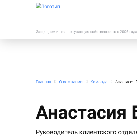
Защищаем интеллектуальную собственность с 2006 год
Главная
О компании
Команда
Анастасия 
Анастасия 
Руководитель клиентского отдел