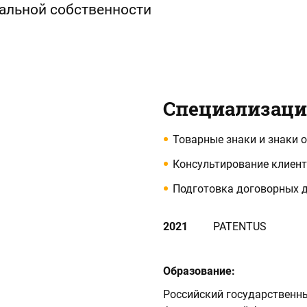
уальной собственности
Специализац
Товарные знаки и знаки 
Консультирование клиен
Подготовка договорных 
2021
PATENTUS
Образование:
Российский государственн