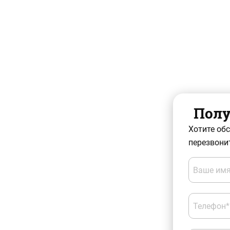
Полу
Хотите об
перезвонит
Ваше имя
Телефон*