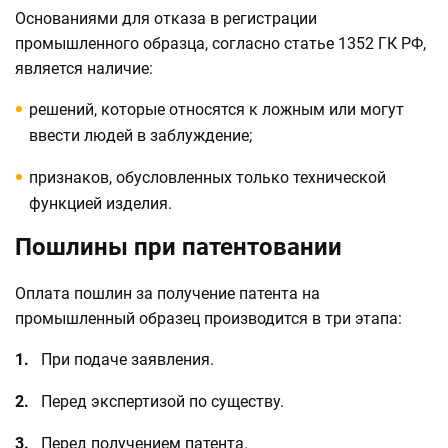
Основаниями для отказа в регистрации
промышленного образца, согласно статье 1352 ГК РФ,
является наличие:
решений, которые относятся к ложным или могут
ввести людей в заблуждение;
признаков, обусловленных только технической
функцией изделия.
Пошлины при патентовании
Оплата пошлин за получение патента на
промышленный образец производится в три этапа:
При подаче заявления.
Перед экспертизой по существу.
Перед получением патента.