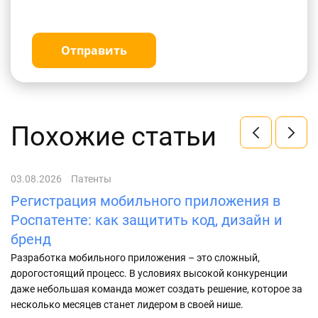
Отправить
Похожие статьи
03.08.2026
Патенты
29
Регистрация мобильного приложения в
Д
Роспатенте: как защитить код, дизайн и
а
бренд
Па
об
Разработка мобильного приложения – это сложный,
ис
дорогостоящий процесс. В условиях высокой конкуренции
по
даже небольшая команда может создать решение, которое за
несколько месяцев станет лидером в своей нише.