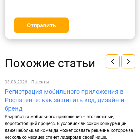
Отправить
Похожие статьи
03.08.2026
Патенты
29
Регистрация мобильного приложения в
Д
Роспатенте: как защитить код, дизайн и
а
бренд
Па
об
Разработка мобильного приложения – это сложный,
ис
дорогостоящий процесс. В условиях высокой конкуренции
по
даже небольшая команда может создать решение, которое за
несколько месяцев станет лидером в своей нише.