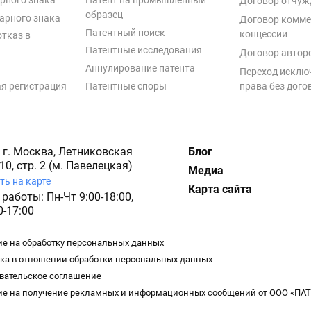
Договор отчуж
образец
арного знака
Договор комме
Патентный поиск
концессии
отказ в
Патентные исследования
Договор автор
Аннулирование патента
Переход исклю
я регистрация
Патентные споры
права без дого
 г. Москва, Летниковская
Блог
10, стр. 2 (м. Павелецкая)
Медиа
ть на карте
Карта сайта
работы: Пн-Чт 9:00-18:00,
0-17:00
ие на обработку персональных данных
ка в отношении обработки персональных данных
вательское соглашение
ие на получение рекламных и информационных сообщений от ООО «ПА