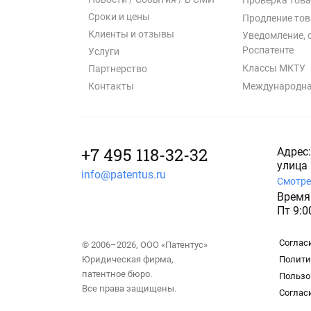
Сроки и цены
Продление тов
Клиенты и отзывы
Уведомление, 
Роспатенте
Услуги
Классы МКТУ
Партнерство
Международна
Контакты
+7 495 118-32-32
Адрес:
улица 
info@patentus.ru
Смотре
Время 
Пт 9:0
Соглас
© 2006–2026, ООО «Патентус»
Юридическая фирма,
Полити
патентное бюро.
Пользо
Все права защищены.
Соглас