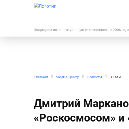
Защищаем интеллектуальную собственность с 2006 год
Главная
Медиа-центр
Новости
В СМИ
Дмитрий Маркано
«Роскосмосом» и