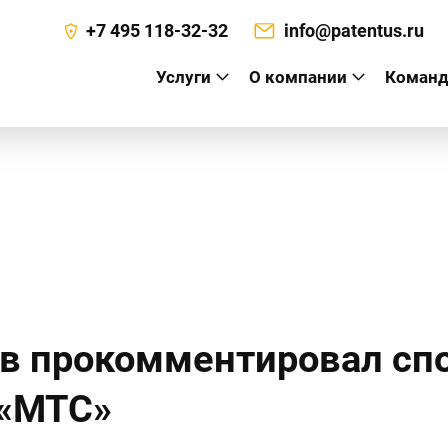
+7 495 118-32-32
info@patentus.ru
Услуги
О компании
Команд
а
в прокомментировал сп
 «МТС»