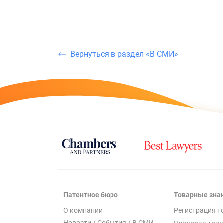
Вернуться в раздел «В СМИ»
Патентное бюро
Товарные зна
О компании
Регистрация т
Новости / События / В СМИ
Проверка това