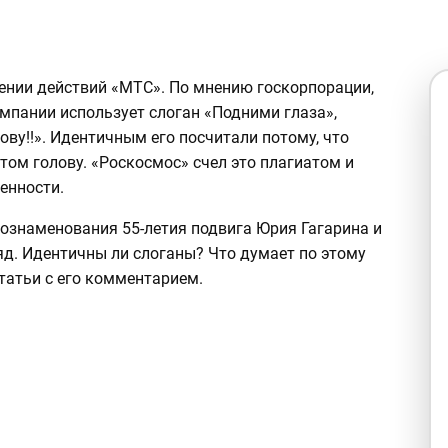
ении действий «МТС». По мнению госкорпорации,
мпании использует слоган «Подними глаза»,
ову!!». Идентичным его посчитали потому, что
том голову. «Роскосмос» счел это плагиатом и
енности.
 ознаменования 55-летия подвига Юрия Гагарина и
яд. Идентичны ли слоганы? Что думает по этому
татьи с его комментарием.