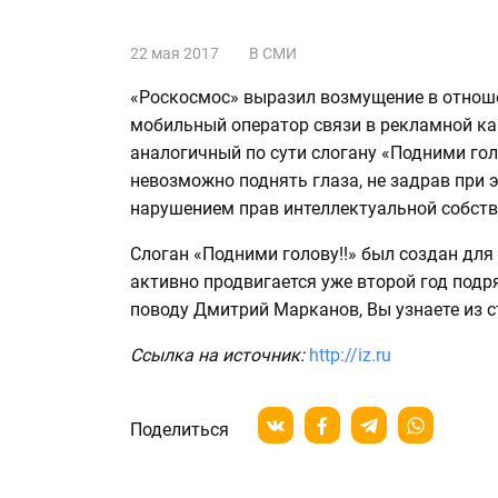
22 мая 2017
В СМИ
«Роскосмос» выразил возмущение в отнош
мобильный оператор связи в рекламной ка
аналогичный по сути слогану «Подними гол
невозможно поднять глаза, не задрав при э
нарушением прав интеллектуальной собств
Слоган «Подними голову!!» был создан для
активно продвигается уже второй год подр
поводу Дмитрий Марканов, Вы узнаете из с
Ссылка на источник:
http://iz.ru
Поделиться