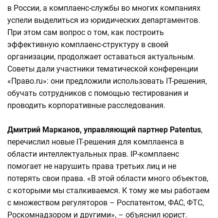
в России, а комплаенс-службы во многих компаниях
успели выделиться из юридических департаментов.
При этом сам вопрос о том, как построить
эффективную комплаенс-структуру в своей
организации, продолжает оставаться актуальным.
Советы дали участники тематической конференции
«Право.ru»: они предложили использовать IT-решения,
обучать сотрудников с помощью тестирования и
проводить корпоративные расследования.
Дмитрий Марканов, управляющий партнер Patentus
,
перечислил новые IT-решения для комплаенса в
области интеллектуальных прав. IP-комплаенс
помогает не нарушить права третьих лиц и не
потерять свои права. «В этой области много объектов,
с которыми мы сталкиваемся. К тому же мы работаем
с множеством регуляторов – Роспатентом, ФАС, ФТС,
Роскомнадзором и другими», – объяснил юрист.