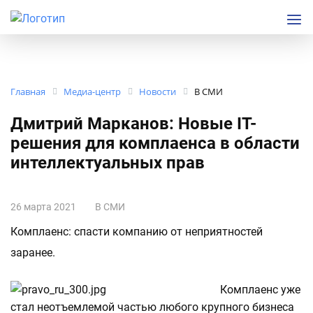
Главная
Медиа-центр
Новости
В СМИ
Дмитрий Марканов: Новые IT-
решения для комплаенса в области
интеллектуальных прав
26 марта 2021
В СМИ
Комплаенс: спасти компанию от неприятностей
заранее.
Комплаенс уже
стал неотъемлемой частью любого крупного бизнеса