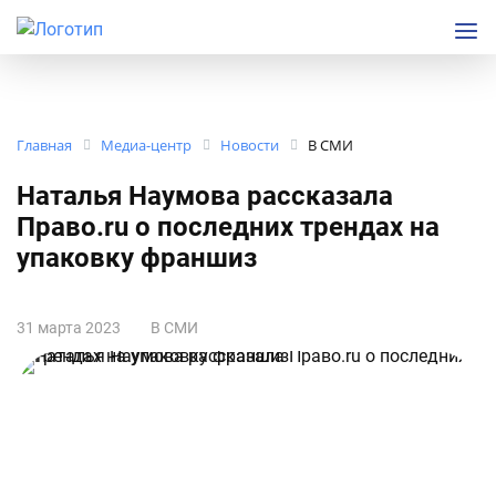
Главная
Медиа-центр
Новости
В СМИ
Наталья Наумова рассказала
Право.ru о последних трендах на
упаковку франшиз
31 марта 2023
В СМИ