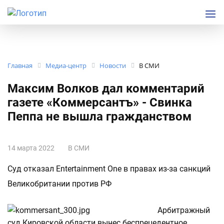
Главная
Медиа-центр
Новости
В СМИ
Максим Волков дал комментарий
газете «Коммерсантъ» - Свинка
Пеппа не вышла гражданством
14 марта 2022
В СМИ
Суд отказал Entertainment One в правах из-за санкций
Великобритании против РФ
Арбитражный
суд Кировской области вынес беспрецедентное