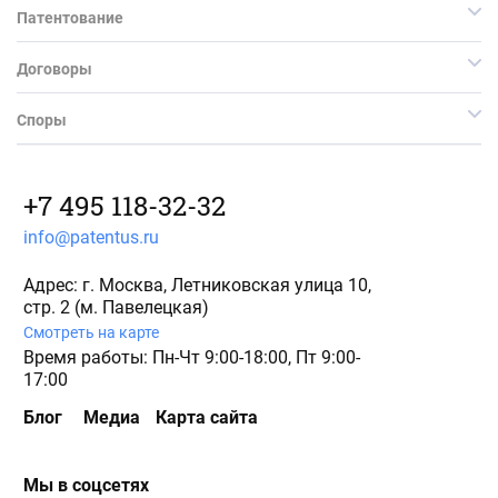
Патентование
Договоры
Споры
+7 495 118-32-32
info@patentus.ru
Адрес: г. Москва, Летниковская улица 10,
стр. 2 (м. Павелецкая)
Смотреть на карте
Время работы: Пн-Чт 9:00-18:00, Пт 9:00-
17:00
Блог
Медиа
Карта сайта
Мы в соцсетях