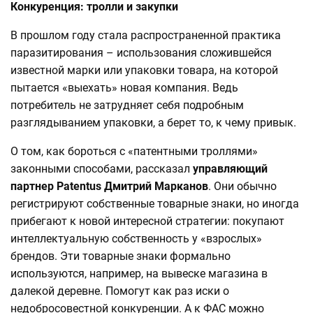
Конкуренция: тролли и закупки
В прошлом году стала распространенной практика
паразитирования – использования сложившейся
известной марки или упаковки товара, на которой
пытается «выехать» новая компания. Ведь
потребитель не затрудняет себя подробным
разглядыванием упаковки, а берет то, к чему привык.
О том, как бороться с «патентными троллями»
законными способами, рассказал
управляющий
партнер Patentus Дмитрий Марканов
. Они обычно
регистрируют собственные товарные знаки, но иногда
прибегают к новой интересной стратегии: покупают
интеллектуальную собственность у «взрослых»
брендов. Эти товарные знаки формально
используются, например, на вывеске магазина в
далекой деревне. Помогут как раз иски о
недобросовестной конкуренции. А к ФАС можно