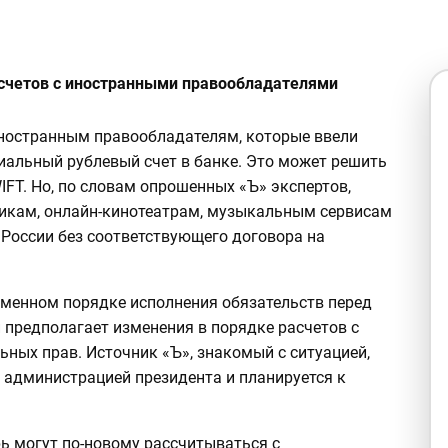
асчетов с иностранными правообладателями
иностранным правообладателям, которые ввели
иальный рублевый счет в банке. Это может решить
FT. Но, по словам опрошенных «Ъ» экспертов,
чикам, онлайн-кинотеатрам, музыкальным сервисам
 России без соответствующего договора на
еменном порядке исполнения обязательств перед
предполагает изменения в порядке расчетов с
ных прав. Источник «Ъ», знакомый с ситуацией,
н администрацией президента и планируется к
рь могут по-новому рассчитываться с