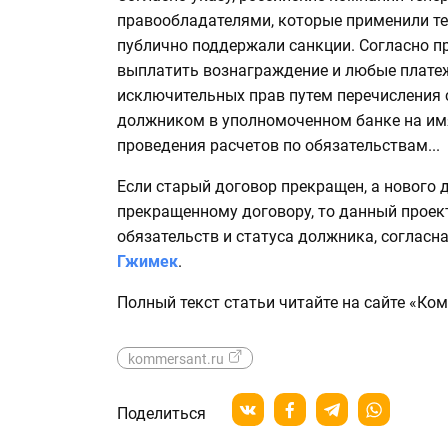
правообладателями, которые применили те
публично поддержали санкции. Согласно п
выплатить вознаграждение и любые платеж
исключительных прав путем перечисления 
должником в уполномоченном банке на им
проведения расчетов по обязательствам...
Если старый договор прекращен, а нового д
прекращенному договору, то данный проек
обязательств и статуса должника, согласн
Гжимек
.
Полный текст статьи читайте на сайте «Ко
kommersant.ru
Поделиться