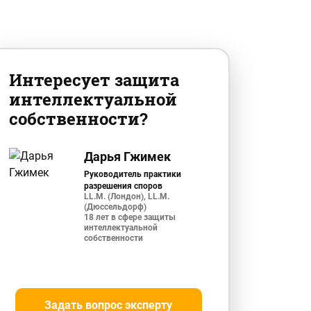
Интересует защита
интеллектуальной
собственности?
Дарья Гжимек
Руководитель практики
разрешения споров
LL.M. (Лондон), LL.M.
(Дюссельдорф)
18 лет в сфере защиты
интеллектуальной
собственности
Задать вопрос эксперту