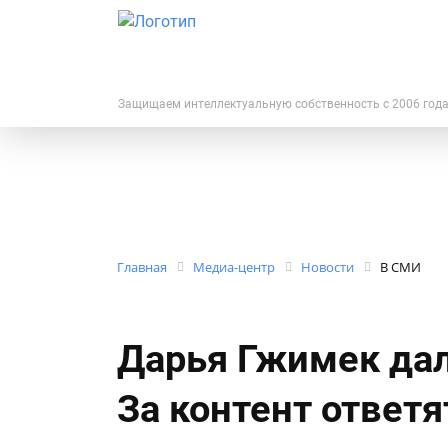
Защищаем интеллектуальную собственность с 2006 год
Главная
Медиа-центр
Новости
В СМИ
Дарья Гжимек дал
За контент ответя