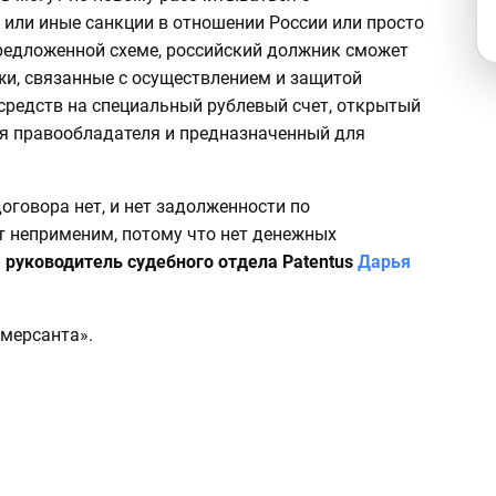
 или иные санкции в отношении России или просто
редложенной схеме, российский должник сможет
и, связанные с осуществлением и защитой
средств на специальный рублевый счет, открытый
я правообладателя и предназначенный для
оговора нет, и нет задолженности по
т неприменим, потому что нет денежных
а
руководитель судебного отдела Patentus
Дарья
ммерсанта».