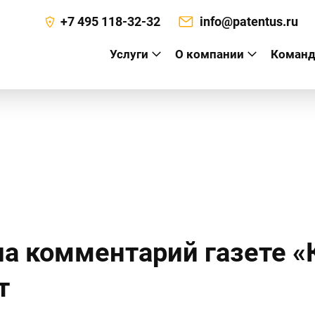
+7 495 118-32-32
info@patentus.ru
Услуги
О компании
Команд
а
а комментарий газете «
т