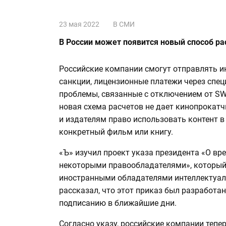
23 мая 2022
В СМИ
В России может появится новый способ р
Российские компании смогут отправлять 
санкции, лицензионные платежи через спец
проблемы, связанные с отключением от SWI
новая схема расчетов не дает кинопрокат
и издателям право использовать контент в
конкретный фильм или книгу.
«Ъ» изучил проект указа президента «О вр
некоторыми правообладателями», который 
иностранными обладателями интеллектуаль
рассказал, что этот приказ был разработа
подписанию в ближайшие дни.
Согласно указу, российские компании тепе