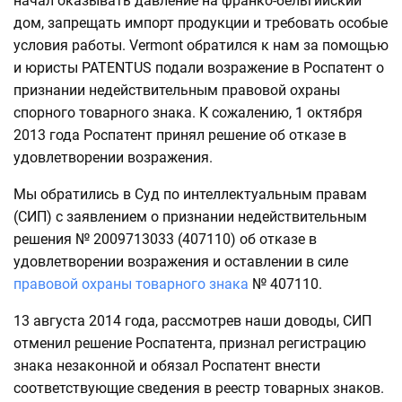
начал оказывать давление на франко-бельгийский
дом, запрещать импорт продукции и требовать особые
условия работы. Vermont обратился к нам за помощью
и юристы PATENTUS подали возражение в Роспатент о
признании недействительным правовой охраны
спорного товарного знака. К сожалению, 1 октября
2013 года Роспатент принял решение об отказе в
удовлетворении возражения.
Мы обратились в Суд по интеллектуальным правам
(СИП) с заявлением о признании недействительным
решения № 2009713033 (407110) об отказе в
удовлетворении возражения и оставлении в силе
правовой охраны товарного знака
№ 407110.
13 августа 2014 года, рассмотрев наши доводы, СИП
отменил решение Роспатента, признал регистрацию
знака незаконной и обязал Роспатент внести
соответствующие сведения в реестр товарных знаков.