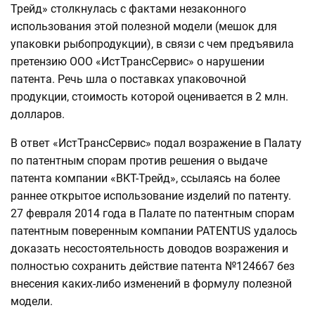
Трейд» столкнулась с фактами незаконного
использования этой полезной модели (мешок для
упаковки рыбопродукции), в связи с чем предъявила
претензию ООО «ИстТрансСервис» о нарушении
патента. Речь шла о поставках упаковочной
продукции, стоимость которой оценивается в 2 млн.
долларов.
В ответ «ИстТрансСервис» подал возражение в Палату
по патентным спорам против решения о выдаче
патента компании «ВКТ-Трейд», ссылаясь на более
раннее открытое использование изделий по патенту.
27 февраля 2014 года в Палате по патентным спорам
патентным поверенным компании PATENTUS удалось
доказать несостоятельность доводов возражения и
полностью сохранить действие патента №124667 без
внесения каких-либо изменений в формулу полезной
модели.