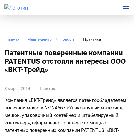
Главная
Медиа-центр
Новости
Практика
Патентные поверенные компании
PATENTUS отстояли интересы ООО
«ВКТ-Трейд»
3 марта 2014
Практика
Компания «ВКТ-Трейд» является патентообладателем
полезной модели №124667 «Упаковочный материал,
мешок, упаковочный контейнер и штабелируемый
контейнер», оформленного ранее с помощью
патентных поверенных компании PATENTUS. «ВКТ-