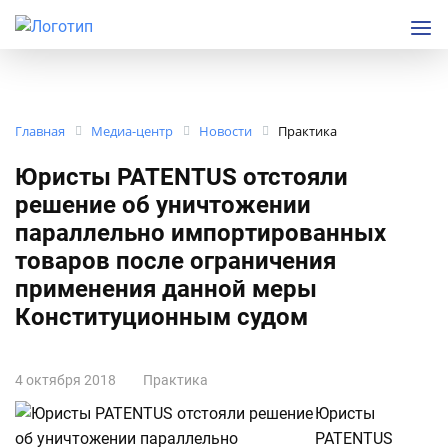
Главная
Медиа-центр
Новости
Практика
Юристы PATENTUS отстояли
решение об уничтожении
параллельно импортированных
товаров после ограничения
применения данной меры
Конституционным судом
4 октября 2018
Практика
Юристы
PATENTUS