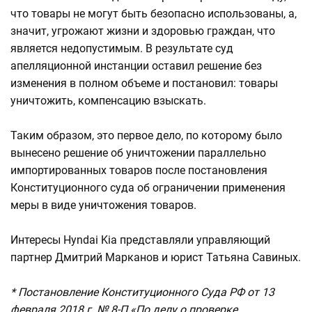
что товары не могут быть безопасно использованы, а,
значит, угрожают жизни и здоровью граждан, что
является недопустимым. В результате суд
апелляционной инстанции оставил решение без
изменения в полном объеме и постановил: товары
уничтожить, компенсацию взыскать.
Таким образом, это первое дело, по которому было
вынесено решение об уничтожении параллельно
импортированных товаров после постановления
Конституционного суда об ограничении применения
меры в виде уничтожения товаров.
Интересы Hyndai Kia представляли управляющий
партнер Дмитрий Марканов и юрист Татьяна Савиных.
* Постановление Конституционного Суда РФ от 13
февраля 2018 г. № 8-П «По делу о проверке