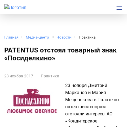
Главная
Медиа-центр
Новости
Практика
PATENTUS отстоял товарный знак
«Посиделкино»
23 ноября 2017
Практика
23 ноября Дмитрий
Марканов и Мария
Мещерякова в Палате по
патентным спорам
отстояли интересы АО
«Кондитерское