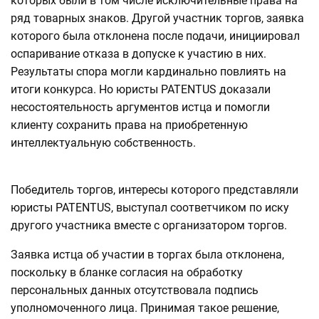
которых были в том числе исключительные права на
ряд товарных знаков. Другой участник торгов, заявка
которого была отклонена после подачи, инициировал
оспаривание отказа в допуске к участию в них.
Результаты спора могли кардинально повлиять на
итоги конкурса. Но юристы PATENTUS доказали
несостоятельность аргументов истца и помогли
клиенту сохранить права на приобретенную
интеллектуальную собственность.
Победитель торгов, интересы которого представляли
юристы PATENTUS, выступал соответчиком по иску
другого участника вместе с организатором торгов.
Заявка истца об участии в торгах была отклонена,
поскольку в бланке согласия на обработку
персональных данных отсутствовала подпись
уполномоченного лица. Принимая такое решение,