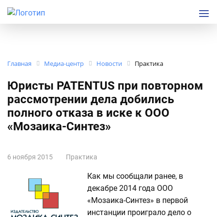
Главная
Медиа-центр
Новости
Практика
Юристы PATENTUS при повторном
рассмотрении дела добились
полного отказа в иске к ООО
«Мозаика-Синтез»
6 ноября 2015
Практика
Как мы сообщали ранее, в
декабре 2014 года ООО
«Мозаика-Синтез» в первой
инстанции проиграло дело о