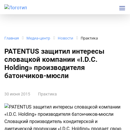
Главная
Медиа-центр
Новости
Практика
PATENTUS защитил интересы
словацкой компании «I.D.C.
Holding» производителя
батончиков-мюсли
30 июня 2015
Практика
Словацкий производитель кондитерской и
диетической продукции «I.D.C. Holding» продает свою