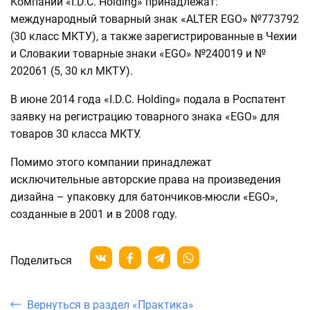
Компании «I.D.C. Holding» принадлежат:
международный товарный знак «ALTER EGO» №773792
(30 класс МКТУ), а также зарегистрированные в Чехии
и Словакии товарные знаки «EGO» №240019 и №
202061 (5, 30 кл МКТУ).
В июне 2014 года «I.D.C. Holding» подала в Роспатент
заявку на регистрацию товарного знака «EGO» для
товаров 30 класса МКТУ.
Помимо этого компании принадлежат
исключительные авторские права на произведения
дизайна – упаковку для батончиков-мюсли «EGO»,
созданные в 2001 и в 2008 году.
Поделиться
Вернуться в раздел «Практика»