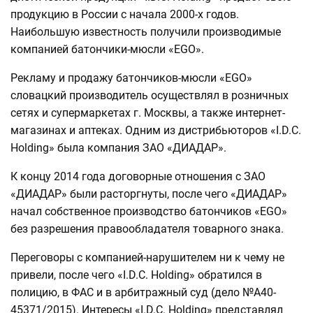
продукцию в России с начала 2000-х годов.
Наибольшую известность получили производимые
компанией батончики-мюсли «EGO».
Рекламу и продажу батончиков-мюсли «EGO»
словацкий производитель осуществлял в розничных
сетях и супермаркетах г. Москвы, а также интернет-
магазинах и аптеках. Одним из дистрибьюторов «I.D.C.
Holding» была компания ЗАО «ДИАДАР».
К концу 2014 года договорные отношения с ЗАО
«ДИАДАР» были расторгнуты, после чего «ДИАДАР»
начал собственное производство батончиков «EGO»
без разрешения правообладателя товарного знака.
Переговоры с компанией-нарушителем ни к чему не
привели, после чего «I.D.C. Holding» обратился в
полицию, в ФАС и в арбитражный суд (дело №А40-
45371/2015). Интересы «I.D.C. Holding» представлял