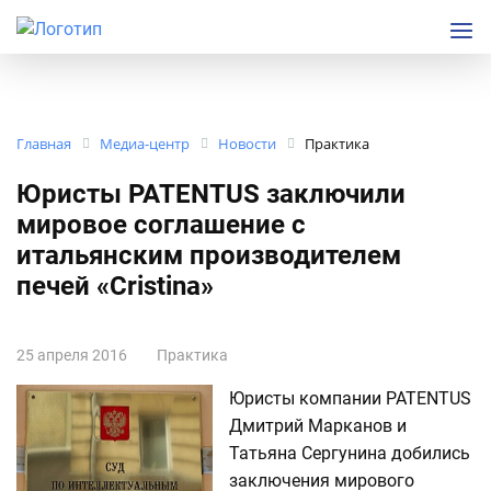
Главная
Медиа-центр
Новости
Практика
Юристы PATENTUS заключили
мировое соглашение с
итальянским производителем
печей «Cristina»
25 апреля 2016
Практика
Юристы компании PATENTUS
Дмитрий Марканов и
Татьяна Сергунина добились
заключения мирового