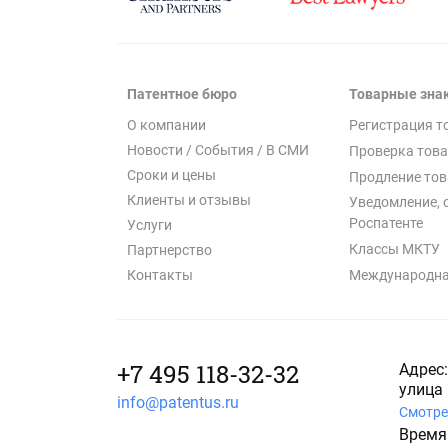
Патентное бюро
Товарные зна
О компании
Регистрация т
Новости / События / В СМИ
Проверка това
Сроки и цены
Продление тов
Клиенты и отзывы
Уведомление, 
Роспатенте
Услуги
Классы МКТУ
Партнерство
Международна
Контакты
+7 495 118-32-32
Адрес:
улица 
info@patentus.ru
Смотре
Время 