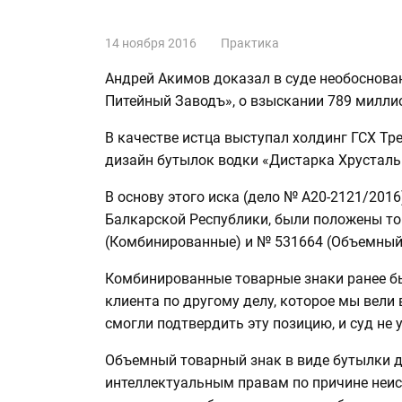
14 ноября 2016
Практика
Андрей Акимов доказал в суде необоснова
Питейный Заводъ», о взыскании 789 милли
В качестве истца выступал холдинг ГСХ Т
дизайн бутылок водки «Дистарка Хрусталь
В основу этого иска (дело № А20-2121/20
Балкарской Республики, были положены т
(Комбинированные) и № 531664 (Объемный
Комбинированные товарные знаки ранее б
клиента по другому делу, которое мы вели 
смогли подтвердить эту позицию, и суд не
Объемный товарный знак в виде бутылки д
интеллектуальным правам по причине неис