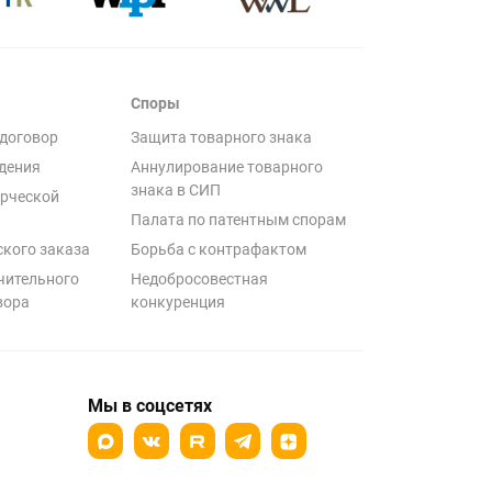
Споры
договор
Защита товарного знака
дения
Аннулирование товарного
знака в СИП
рческой
Палата по патентным спорам
ского заказа
Борьба с контрафактом
чительного
Недобросовестная
вора
конкуренция
Мы в соцсетях