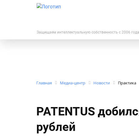
Защищаем интеллектуальную собственность с 2006 год
Главная
Медиа-центр
Новости
Практика
PATENTUS добился
рублей