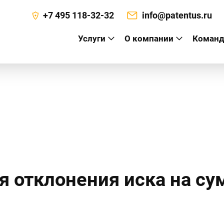
+7 495 118-32-32
info@patentus.ru
Услуги
О компании
Команд
а
 отклонения иска на су