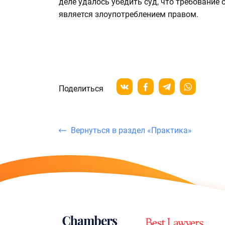
деле удалось убедить суд, что требование
является злоупотреблением правом.
Поделиться
Вернуться в раздел «Практика»