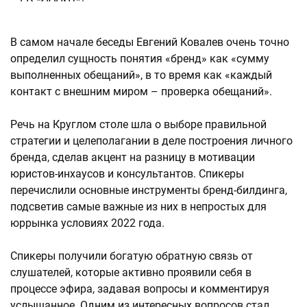
В самом начале беседы Евгений Ковалев очень точно
определил сущность понятия «бренд» как «сумму
выполненных обещаний», в то время как «каждый
контакт с внешним миром – проверка обещаний».
Речь на Круглом столе шла о выборе правильной
стратегии и целеполагании в деле построения личного
бренда, сделав акцент на разницу в мотивации
юристов-инхаусов и консультантов. Спикеры
перечислили основные инструменты бренд-билдинга,
подсветив самые важные из них в непростых для
юррынка условиях 2022 года.
Спикеры получили богатую обратную связь от
слушателей, которые активно проявили себя в
процессе эфира, задавая вопросы и комментируя
услышанное. Одним из интересных вопросов стал