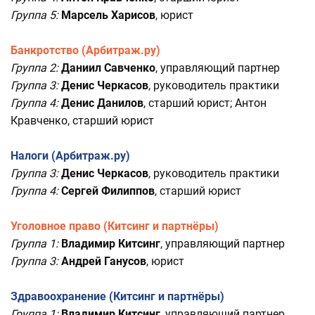
Группа 5:
Марсель Харисов
, юрист
Банкротство (Арбитраж.ру)
Группа 2:
Даниил Савченко
, управляющий партнер
Группа 3:
Денис Черкасов
, руководитель практики
Группа 4:
Денис Данилов
, старший юрист; Антон
Кравченко, старший юрист
Налоги (Арбитраж.ру)
Группа 3:
Денис Черкасов
, руководитель практики
Группа 4:
Сергей Филиппов
, старший юрист
Уголовное право (Китсинг и партнёры)
Группа 1:
Владимир Китсинг
, управляющий партнер
Группа 3:
Андрей Ганусов
, юрист
Здравоохранение (Китсинг и партнёры)
Группа 1:
Владимир Китсинг
, управляющий партнер