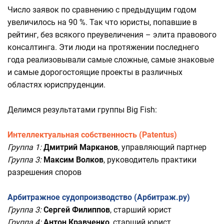
Число заявок по сравнению с предыдущим годом
увеличилось на 90 %. Так что юристы, попавшие в
рейтинг, без всякого преувеличения – элита правового
консалтинга. Эти люди на протяжении последнего
года реализовывали самые сложные, самые знаковые
и самые дорогостоящие проекты в различных
областях юриспруденции.
Делимся результатами группы Big Fish:
Интеллектуальная собственность
(Patentus)
Группа 1:
Дмитрий Марканов
, управляющий партнер
Группа 3:
Максим Волков
, руководитель практики
разрешения споров
Арбитражное судопроизводство (Арбитраж.ру)
Группа 3:
Сергей Филиппов
, старший юрист
Группа 4:
Антон Кравченко
, старший юрист