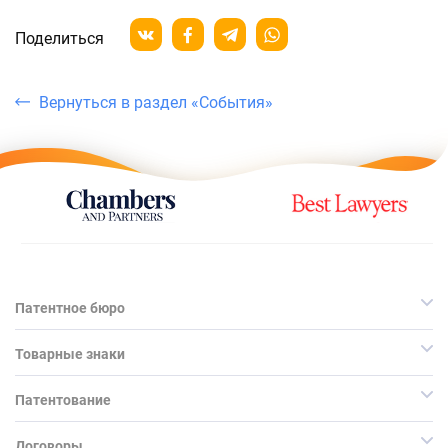
Поделиться
Вернуться в раздел «События»
Патентное бюро
Товарные знаки
Патентование
Договоры