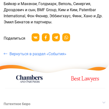
Бейкер и Макензи, Голдмарк, Веполь, Синергия,
Дроздович и сын, BMF Group, Ким и Ким, Patentbar
International, Фон Фюнер, Эббингхаус, Финк, Хано и Др.
Эмил Бенатов и партнеры.
Поделиться
Вернуться в раздел «События»
Патентное бюро