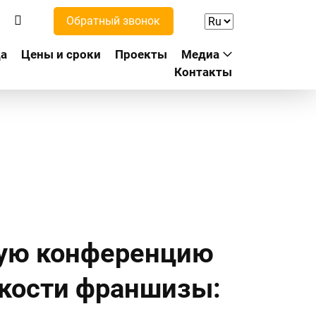
Обратный звонок
а
Цены и сроки
Проекты
Медиа
Контакты
кую конференцию
кости франшизы: