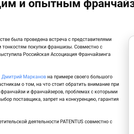
им и опытным франчай
тве была проведена встреча с представителями
м тонкостям покупки франшизы. Совместно с
ыступила Российская Ассоциация Франчайзинга
S
Дмитрий Марканов
на примере своего большого
стникам о том, на что стоит обратить внимание при
х франчайзи и франчайзеров, проблемах с которыми
выбор поставщика, запрет на конкуренцию, гарантия
етительской деятельности PATENTUS совместно с