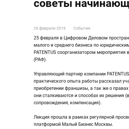
советы начинающ
26 февраля 2019
События
25 февраля в Цифровом Деловом пространс
малого и среднего бизнеса по юридически
PATENTUS соорганизатором мероприятия в
(РАФ).
Управляющий партнер компании PATENTU
практического опыта работы рассказал уча
приобретении франшизы, а так же о права
они сталкиваются и способах их решения (
сопровождения, компенсация).
Лекция прошла в рамках регулярной просв
платформой Малый Бизнес Москвы.