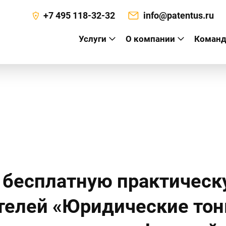
+7 495 118-32-32
info@patentus.ru
Услуги
О компании
Команд
а
 бесплатную практичес
телей «Юридические тон