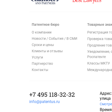
Патентное бюро
Товарные зна
О компании
Регистрация т
Новости / События / В СМИ
Проверка това
Сроки и цены
Продление тов
Клиенты и отзывы
Уведомление, 
Роспатенте
Услуги
Классы МКТУ
Партнерство
Международна
Контакты
+7 495 118-32-32
Адрес:
улица 
info@patentus.ru
Смотре
Время 