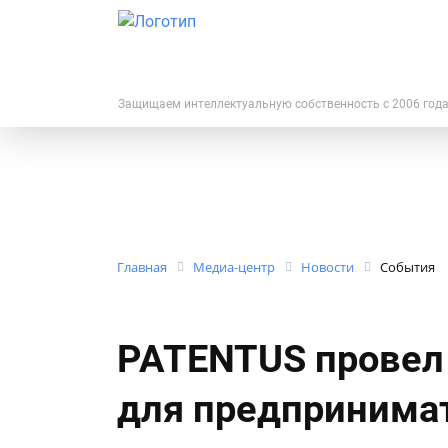
Защищаем интеллектуальную собственность с 2006 год
Главная
Медиа-центр
Новости
События
PATENTUS провел
для предпринима